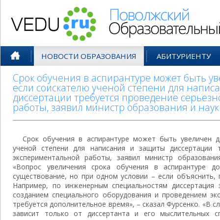
Поволжский Образовательный По
НОВОСТИ ОБРАЗОВАНИЯ
АБИТУРИЕНТУ
Срок обучения в аспирантуре может быть ув
если соискателю ученой степени для напис
диссертации требуется проведение серьез
работы, заявил министр образования и нау
Срок обучения в аспирантуре может быть увеличен д
ученой степени для написания и защиты диссертации т
экспериментальной работы, заявил министр образовани
«Вопрос увеличения срока обучения в аспирантуре д
существование, но при одном условии – если объяснить, 
Например, по инженерным специальностям диссертация 
созданием специального оборудования и проведением экс
требуется дополнительное время», – сказал Фурсенко. «В с
зависит только от диссертанта и его мыслительных сп