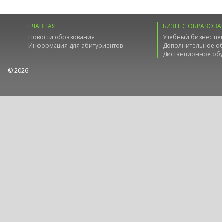
ГЛАВНАЯ
БИЗНЕС ОБРАЗОВА
Новости образования
Учебный бизнес це
Информация для абитуриентов
Дополнительное о
Дистанционное об
© 2026