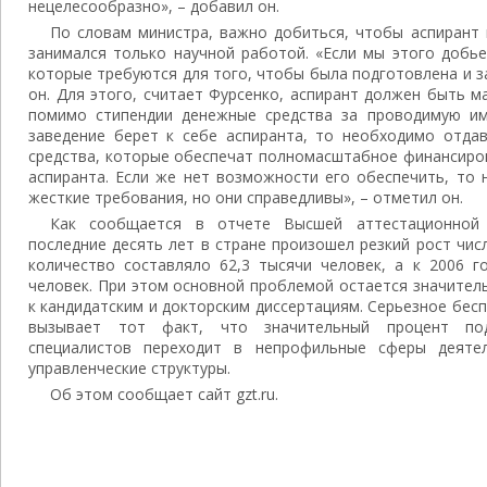
нецелесообразно», – добавил он.
По словам министра, важно добиться, чтобы аспирант 
занимался только научной работой. «Если мы этого добье
которые требуются для того, чтобы была подготовлена и 
он. Для этого, считает Фурсенко, аспирант должен быть 
помимо стипендии денежные средства за проводимую им
заведение берет к себе аспиранта, то необходимо отдав
средства, которые обеспечат полномасштабное финансиров
аспиранта. Если же нет возможности его обеспечить, то 
жесткие требования, но они справедливы», – отметил он.
Как сообщается в отчете Высшей аттестационной
последние десять лет в стране произошел резкий рост числ
количество составляло 62,3 тысячи человек, а к 2006 г
человек. При этом основной проблемой остается значител
к кандидатским и докторским диссертациям. Серьезное бесп
вызывает тот факт, что значительный процент под
специалистов переходит в непрофильные сферы деятел
управленческие структуры.
Об этом сообщает сайт gzt.ru.