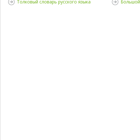
Толковый словарь русского языка
Большой