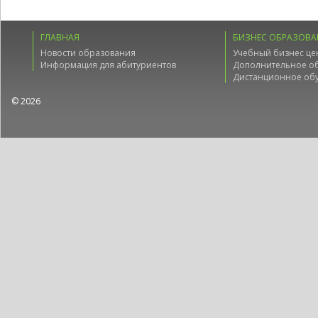
ГЛАВНАЯ
БИЗНЕС ОБРАЗОВА
Новости образования
Учебный бизнес це
Информация для абитуриентов
Дополнительное о
Дистанционное об
© 2026