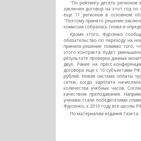
"По рейтингу десять регионов 
заключен договор на этот год по 
еще 11 регионов в основном обя
"Поэтому принято решение заключи
комиссия собралась снова и опреде
Кроме этого, Фурсенко сообщ
обязательство по переходу на но
приняла решение: помимо того, ч
этого контракта будет уменьшена
результате проверки данных мони
двух. Ранее на пресс-конференц
договора еще с 10 субъектами РФ,
рублей. Новая система оплаты тр
сетки, когда зарплата начислял
количества учебных часов. Согла
качеством преподавания. Наприм
ученики стали победителями олимп
Фурсенко, к 2010 году все школы Р
По материалам издания Газета.