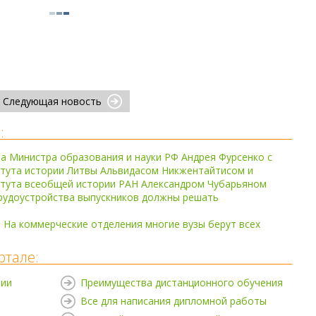
Следующая новость
:
а Министра образования и науки РФ Андрея Фурсенко с
тута истории Литвы Альвидасом Никжентайтисом и
тута всеобщей истории РАН Александром Чубарьяном
трудоустройства выпускников должны решать
 На коммерческие отделения многие вузы берут всех
ртале:
нии
Преимущества дистанционного обучения
Все для написания дипломной работы