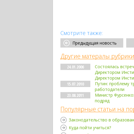
Смотрите также:
Предыдущая новость
Другие матералы рубрики
Состоялась встреч
24.01.2006
Директором Инсти
Директором Инсти
Путин: проблему 
15.07.2010
работодатели
Министр Фурсенко:
23.08.2011
подряд
Популярные статьи на по
Законодательство в образова
Куда пойти учиться?