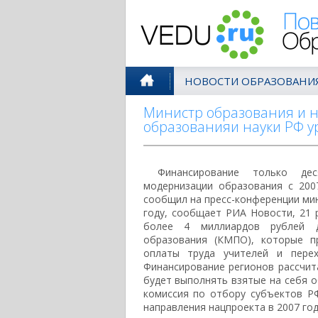
Поволжск
НОВОСТИ ОБРАЗОВАНИ
Министр образования и н
образованияи науки РФ 
Финансирование только дес
модернизации образования с 200
сообщил на пресс-конференции мин
году, сообщает РИА Новости, 21 
более 4 миллиардов рублей д
образования (КМПО), которые п
оплаты труда учителей и пере
Финансирование регионов рассчита
будет выполнять взятые на себя о
комиссия по отбору субъектов Р
направления нацпроекта в 2007 год