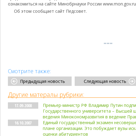
ознакомиться на сайте Минобрнауки России www.mon.gov.ru
Об этом сообщает сайт Педсовет.
Смотрите также:
Предыдущая новость
Следующая новость
Другие матералы рубрики:
Премьер-министр РФ Владимир Путин подпи
17.09.2008
Государственного университета – Высшей 
ведения Минэкономразвития в ведение Пра
Единый государственный экзамен несоверше
16.10.2007
плане организации. Это побуждает вузы ис
оценки абитуриентов