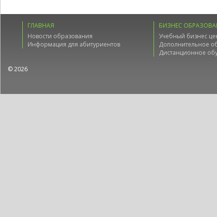
ГЛАВНАЯ
БИЗНЕС ОБРАЗОВА
Новости образования
Учебный бизнес це
Информация для абитуриентов
Дополнительное о
Дистанционное об
© 2026