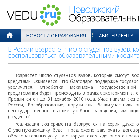
Поволжский Образовательный По
НОВОСТИ ОБРАЗОВАНИЯ
АБИТУРИЕНТУ
В России возрастет число студентов вузов, к
воспользоваться образовательными кредит
Возрастет число студентов вузов, которые смогут во
кредитами. Ожидается, что благодаря поддержке государс
увеличится. Отработка механизма государственной
кредитования будет происходить в рамках эксперимента, с
Продлится он до 31 декабря 2010 года. Участниками экс
России, Рособразование, поручители, банки-участники э
негосударственные высшие учебные заведения, имеющи
(студенты).
Реализация эксперимента базируется на серии двухст
Студенту-заемщику будет предложено заключать догово
образовательных услуг, а с поручителем - договор о пред