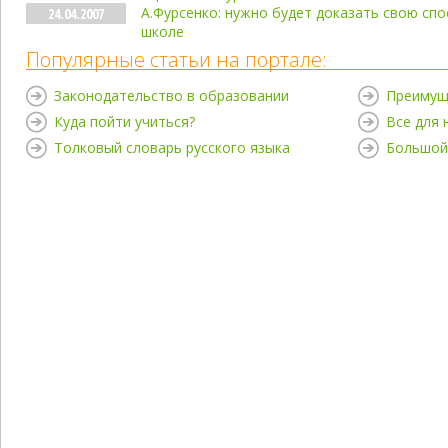
А.Фурсенко: нужно будет доказать свою сп
24.04.2007
школе
Популярные статьи на портале:
Законодательство в образовании
Преимущ
Куда пойти учиться?
Все для
Толковый словарь русского языка
Большой