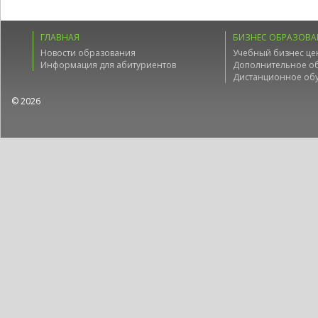
ГЛАВНАЯ
БИЗНЕС ОБРАЗОВА
Новости образования
Учебный бизнес це
Информация для абитуриентов
Дополнительное о
Дистанционное об
© 2026