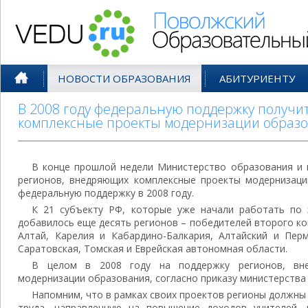
Поволжский Образовательный По
НОВОСТИ ОБРАЗОВАНИЯ
АБИТУРИЕНТУ
В 2008 году федеральную поддержку получи
комплексные проекты модернизации образ
В конце прошлой недели Министерство образования и 
регионов, внедряющих комплексные проекты модернизаци
федеральную поддержку в 2008 году.
К 21 субъекту РФ, которые уже начали работать по 
добавилось еще десять регионов – победителей второго ко
Алтай, Карелия и Кабардино-Балкария, Алтайский и Перм
Саратовская, Томская и Еврейская автономная области.
В целом в 2008 году на поддержку регионов, вн
модернизации образования, согласно приказу министерства 
Напомним, что в рамках своих проектов регионы должны
труда, направленную на повышение доходов учителей, 