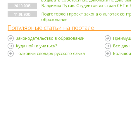
Владимир Путин: Студентов из стран СНГ в
26.10.2005
Подготовлен проект закона о льготах конт
11.01.2005
образование
Популярные статьи на портале:
Законодательство в образовании
Преимущ
Куда пойти учиться?
Все для
Толковый словарь русского языка
Большой