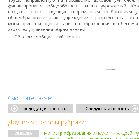
финансирование общеобразовательных учреждений. Кр
создать соответствующие современным требованиям ус
общеобразовательных учреждений, разработать объ
мониторинга и оценки качества образования и обеспечи
характер управления образованием.
Об этом сообщает сайт rost.ru
Смотрите также:
Предыдущая новость
Следующая новость
Другие матералы рубрики:
Министр образования и науки РФ Андрей Фу
29.05.2007
выдавать собственные дипомы,а не диплом