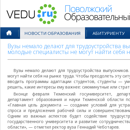
Поволжский Образовательный По
НОВОСТИ ОБРАЗОВАНИЯ
АБИТУРИЕНТУ
Вузы немало делают для трудоустройства в
молодые специалисты не могут найти себя 
Вузы немало делают для трудоустройства выпускников
могут найти себя на рынке труда. Чтобы преодолеть эту си
вводить программы адаптации студентов, студенты — ум
решить, какие интересы ему важнее: сиюминутные или страт
Вконце февраля Тюменский госуниверситет, депар
департамент образования и науки Тюменской области по
«Главная цель документа — создание условий для устра
спроса и предложения рабочей силы и совершенствовани
Одним из важных аспектов будет содействие трудоустр
государственного университета и развитие сотрудничест
области», — отметил ректор вуза Геннадий Чеботарев.