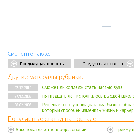
Смотрите также:
Предыдущая новость
Следующая новость
Другие матералы рубрики:
Сможет ли колледж стать частью вуза
02.12.2010
Пятнадцать лет исполнилось Высшей Школ
27.12.2005
Решение о получении диплома бизнес-обра
08.02.2005
который способен изменить жизнь и карьер
Популярные статьи на портале:
Законодательство в образовании
Преимущ