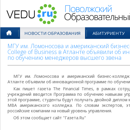
Поволжский Образовательный По
НОВОСТИ ОБРАЗОВАНИЯ
АБИТУРИЕНТУ
МГУ им. Ломоносова и американский бизнес
College of Business в Атланте объявили об
по обучению менеджеров высшего звена
МГУ им. Ломоносова и американский бизнес-колледж 
Атланте объявили об инновационной программе по обучени
Как пишет газета The Financial Times, в рамках сотр
учреждений вводится Программа по обучению навыкам упр
этой программе, студенты будут получать двойной диплом 
MBA американского колледжа. По словам экспертов, э
российские компании на новый уровень управления.
Об этом сообщает сайт "Газета.Ru"