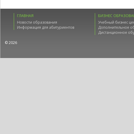
ГЛАВНАЯ
БИЗНЕС ОБРАЗОВА
Новости образования
Учебный бизнес це
Информация для абитуриентов
Дополнительное о
Дистанционное об
© 2026