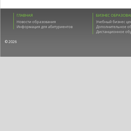
ГЛАВНАЯ
БИЗНЕС ОБРАЗОВА
Новости образования
Учебный бизнес це
Информация для абитуриентов
Дополнительное о
Дистанционное об
© 2026