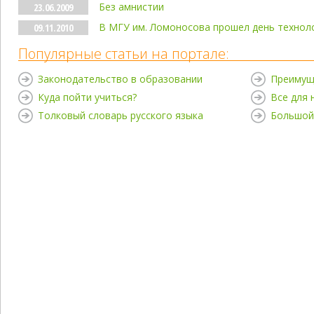
Без амнистии
23.06.2009
В МГУ им. Ломоносова прошел день технол
09.11.2010
Популярные статьи на портале:
Законодательство в образовании
Преимущ
Куда пойти учиться?
Все для
Толковый словарь русского языка
Большой