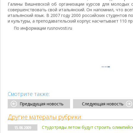
Галины Вишневской об организации курсов для молодых 
совершенствовать свой итальянский. Он напомнил, что всег
итальянский язык. В 2007 году 2000 российских студентов 
и культуры, а преподавательский корпус насчитывает 110 п
По информации rusnovosti.ru
Смотрите также:
Предыдущая новость
Следующая новость
Другие матералы рубрики:
Студотряды летом будут строить олимпийс
15.06.2009