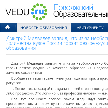
Поволжский Образовательный По
НОВОСТИ ОБРАЗОВАНИЯ
АБИТУРИЕНТУ
Дмитрий Медведев заявил, что из-за необо
количества вузов России грозит резкое уху
образования
Дмитрий Медведев заявил, что из-за необоснованно б
грозит резкое ухудшение качества образования. Следов
заметно сократиться
Вообще эта тема терзает меня уже года полтора, и прих
ракурсов.
1. После школы каждый гражданин нашей страны поступае
либо профессии. Это логично: без профессии человек — ник
Вот тут возникает вопрос: зачем люди идут учить
программистов, а потом вузы пачками выпускают «диплом