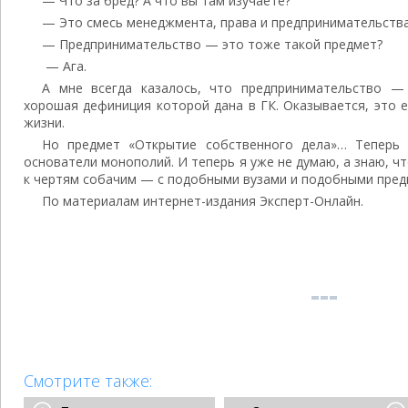
— Что за бред? А что вы там изучаете?
— Это смесь менеджмента, права и предпринимательства
— Предпринимательство — это тоже такой предмет?
— Ага.
А мне всегда казалось, что предпринимательство —
хорошая дефиниция которой дана в ГК. Оказывается, это 
жизни.
Но предмет «Открытие собственного дела»… Теперь 
основатели монополий. И теперь я уже не думаю, а знаю, ч
к чертям собачим — с подобными вузами и подобными пред
По материалам интернет-издания Эксперт-Онлайн.
Смотрите также: