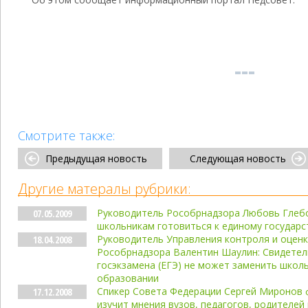
Смотрите также:
Предыдущая новость
Следующая новость
Другие матералы рубрики:
Руководитель Рособрнадзора Любовь Глебо
07.05.2009
школьникам готовиться к единому государс
Руководитель Управления контроля и оценк
18.04.2008
Рособрнадзора Валентин Шаулин: Свидетел
госэкзамена (ЕГЭ) не может заменить школ
образовании
Спикер Совета Федерации Сергей Миронов 
17.12.2008
изучит мнения вузов, педагогов, родителей