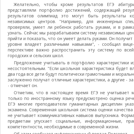
Желательно, чтобы кроме результатов ЕГЭ абитур
представляли портфолио достижений, содержащий резу
результатов олимпиад это могут быть результаты ко
независимых центров. "Например, для инженерных спе
проверяли, умеет ли ребенок работать руками, и в рам
узнать. Сейчас мы разрабатываем систему независимых це
прийти и показать, что он умеет делать руками. Он получи
уровне владеет различными навыками", - сообщил вице
перспективе важно распространить эту систему по всей
городских и сельских школ.
Предложение учитывать в портфолио характеристики и
несостоятельным. "Если школьная характеристика будет вл
два года все дети будут политически грамотными и мораль
заслуженно получат отличные характеристики, а другие - з
- отмечает он.
Отметим, что в настоящее время ЕГЭ не учитывает м
только по иностранному языку предусмотрено оценка реч
ЕГЭ многие преподаватели гуманитарных дисциплин ука
экзамена. Современная школьная система оценки качества
не учитывает коммуникативных навыков выпускника. Форма
предметам упускает социальные, информационные, пра
компетентности, необходимые в современной жизни.
Об этом сообщает информационный портал Педсовет.