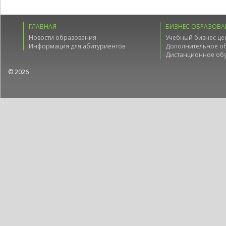
ГЛАВНАЯ
БИЗНЕС ОБРАЗОВА
Новости образования
Учебный бизнес це
Информация для абитуриентов
Дополнительное о
Дистанционное об
© 2026