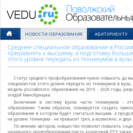
Поволжский Образовательный По
НОВОСТИ ОБРАЗОВАНИЯ
АБИТУРИЕНТУ
Среднее специальное образование в Росси
приравнять к высшему, а подготовку больш
этого уровня передать из техникумов в вузы
Статус среднего профобразования нужно повысить до вы
специалистов этого уровня передать из техникумов в вузы.
модель российского образования на 2010 - 2020 годы, раз
эгидой Минобрнауки.
Включение в систему вузов части техникумов - эт
образования. Таким образом, планируется создать прикла
образование в котором будет считаться высшим, а продо
на уровне техникума - не превысит трех, а возможно, и двух 
По мнению авторов, новшество позволит повысить социа
начального профобразования (часть колледжей-ПТУ также 