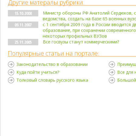
Другие матералы рубрики:
Министр обороны РФ Анатолий Сердюков, с
15.10.2008
ведомства, создать на базе 65 военных вуз
с 1 сентября 2009 года в России вводится 
09.11.2007
образование, при сохранении современного
некоторых профильных ВУЗов
Все госвузы станут коммерческими?
25.11.2005
Популярные статьи на портале:
Законодательство в образовании
Преимущ
Куда пойти учиться?
Все для
Толковый словарь русского языка
Большой