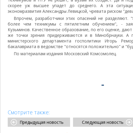
скорее уж высшее упадет до среднего. А эта ситуаци
экономразвития Александры Левицкой, чревата риском "дев
Впрочем, разработчики этих опасений не разделяют. "
более чем техникумы с пятилетним обучением", - за
Кузьминов. Качественное образование, по его оценке, дают с
же точки зрения придерживаются и в Минобрнауки. А 
министерского департамента госполитики Игорь Ремо
бакалавриата в ведомстве "относятся положительно" и "буд
По материалам издания Московский Комсомолец.
Смотрите также:
Предыдущая новость
Следующая новость