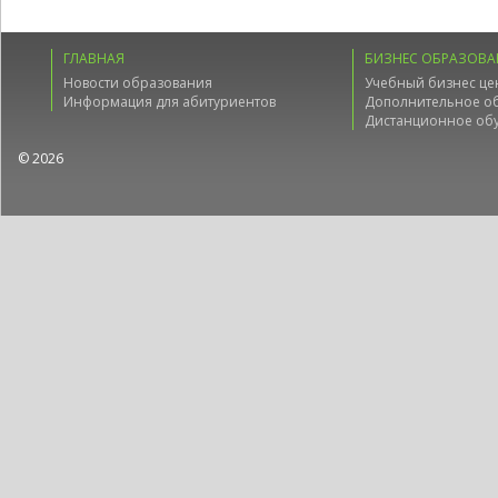
ГЛАВНАЯ
БИЗНЕС ОБРАЗОВА
Новости образования
Учебный бизнес це
Информация для абитуриентов
Дополнительное о
Дистанционное об
© 2026