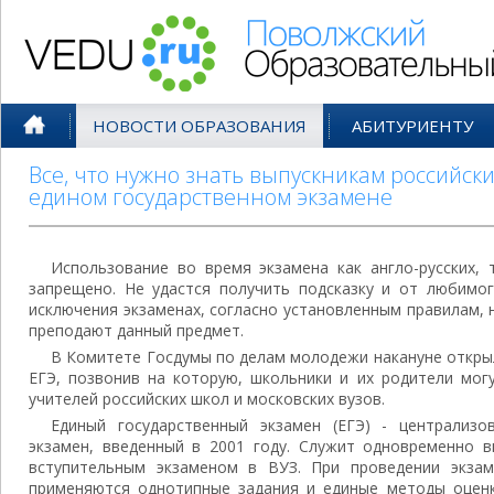
Поволжский Образовательный По
НОВОСТИ ОБРАЗОВАНИЯ
АБИТУРИЕНТУ
Все, что нужно знать выпускникам российск
едином государственном экзамене
Использование во время экзамена как англо-русских, т
запрещено. Не удастся получить подсказку и от любимог
исключения экзаменах, согласно установленным правилам, 
преподают данный предмет.
В Комитете Госдумы по делам молодежи накануне открыл
ЕГЭ, позвонив на которую, школьники и их родители мог
учителей российских школ и московских вузов.
Единый государственный экзамен (ЕГЭ) - централиз
экзамен, введeнный в 2001 году. Служит одновременно 
вступительным экзаменом в ВУЗ. При проведении экзам
применяются однотипные задания и единые методы оценк