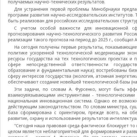
получаемых научно-технических результатов.
Для устранения первой проблемы Минобрнауки предлаг
программ развития научно-исследовательских институтов.
быть реализован для российских исследовательских структу
С учетом особой важности для инновационной сф
прогнозирования научно-технологического развития Росс
реализации такого прогноза на период до 2025 г., сообщил А
На сегодня получены первые результаты, показывающие,
политике ускоренной технологической модернизации экон
ресурсы государства на тех технологических проектах и 
сфере непосредственной ответственности государств
образование и фундаментальная наука); востребованы биз
сферу интересов государства (экология, атомная энергетик
обеспечивают создание новейшей технологической базы (на
Эти задачи, по словам А. Фурсенко, могут быть эф
взаимоувязывающими инструментами - технологическими 
национальная инновационная система. Однако ее возможн
действующим законодательством. По словам министра, су
база сформирована с ориентиром, прежде всего, на обе
развитие, охрану и использование результатов интеллектуа
"Сегодня наша правовая среда фактически блокирует то н
целом является неблагоприятной для формирования и раз