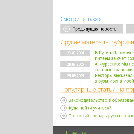
Смотрите также:
Предыдущая новость
Другие матералы рубрики
В.Путин: Планируе
23.03.2006
Китаем за счет со
А. Фурсенко: Мы н
28.02.2005
которые сравняли
Ректоры высказали
29.09.2009
в вузы Ирина Иво
Популярные статьи на по
Законодательство в образова
Куда пойти учиться?
Толковый словарь русского яз
ГЛАВНАЯ