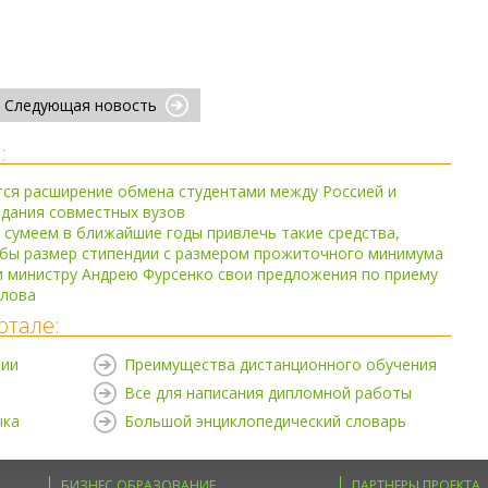
Следующая новость
:
тся расширение обмена студентами между Россией и
здания совместных вузов
е сумеем в ближайшие годы привлечь такие средства,
 бы размер стипендии с размером прожиточного минимума
 министру Андрею Фурсенко свои предложения по приему
йлова
ртале:
нии
Преимущества дистанционного обучения
Все для написания дипломной работы
ыка
Большой энциклопедический словарь
БИЗНЕС ОБРАЗОВАНИЕ
ПАРТНЕРЫ ПРОЕКТА