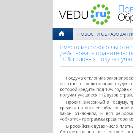
Поволжск
НОВОСТИ ОБРАЗОВАНИ
Вместо массового льготно
действовать правительст
10% годовых получат уча
Госдума отклонила законопроек
льготного кредитования студент
которой кредиты под 10% годовых 
получат учащиеся 112 вузов стран
Проект, внесенный в Госдуму, 
кредита на высшее образование 
закон отклонили, и вся реформ
«обкатке» программы кредитования
В российских вузах число плат
Соответственно все острее вс