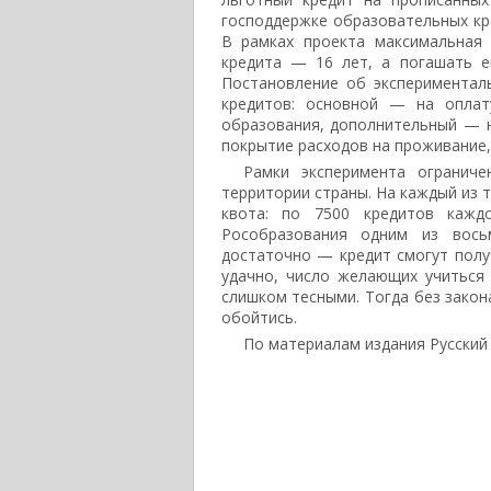
господдержке образовательных кре
В рамках проекта максимальная 
кредита — 16 лет, а погашать е
Постановление об экспериментал
кредитов: основной — на оплат
образования, дополнительный — 
покрытие расходов на проживание, 
Рамки эксперимента ограниче
территории страны. На каждый из т
квота: по 7500 кредитов кажд
Рособразования одним из вось
достаточно — кредит смогут полу
удачно, число желающих учиться 
слишком тесными. Тогда без закон
обойтись.
По материалам издания Русский