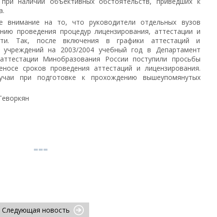
 при наличии объективных обстоятельств, приведших к
а.
 внимание на то, что руководители отдельных вузов
нию проведения процедур лицензирования, аттестации и
сти. Так, после включения в графики аттестаций и
х учреждений на 2003/2004 учебный год в Департамент
 аттестации Минобразования России поступили просьбы
еносе сроков проведения аттестаций и лицензирования.
учаи при подготовке к прохождению вышеупомянутых
Геворкян
Следующая новость