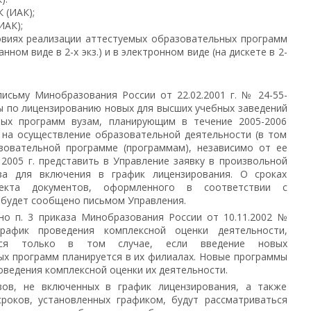
 (ИАК);
ИАК);
овиях реализации аттестуемых образовательных программ
ном виде в 2-х экз.) и в электронном виде (на дискете в 2-
исьму Минобразования России от 22.02.2001 г. № 24-55-
ы по лицензированию новых для высших учебных заведений
ных программ вузам, планирующим в течение 2005-2006
 на осуществление образовательной деятельности (в том
зовательной программе (программам), независимо от ее
 2005 г. представить в Управление заявку в произвольной
а для включения в график лицензирования. О сроках
лекта документов, оформленного в соответствии с
будет сообщено письмом Управления.
но п. 3 приказа Минобразования России от 10.11.2002 №
рафик проведения комплексной оценки деятельности,
тся только в том случае, если введение новых
х программ планируется в их филиалах. Новые программы
оведения комплексной оценки их деятельности.
ов, не включенных в график лицензирования, а также
сроков, установленных графиком, будут рассматриваться