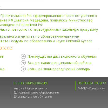
:
 Правительства РФ, сформированного после вступления в
ента РФ Дмитрия Медведева, появилось Министерство
 молодeжной политики РФ
 часто повторяют с первокурсниками школьную программу
ерального агентства по образованию назначен
тета Госдумы по образованию и науке Николай Булаев
ртале:
нии
Преимущества дистанционного обучения
Все для написания дипломной работы
ыка
Большой энциклопедический словарь
БИЗНЕС ОБРАЗОВАНИЕ
ПАРТНЕРЫ ПРОЕКТА
Учебный бизнес центр
МФПУ «Синергия»
Дополнительное образование
Дистанционное обучение