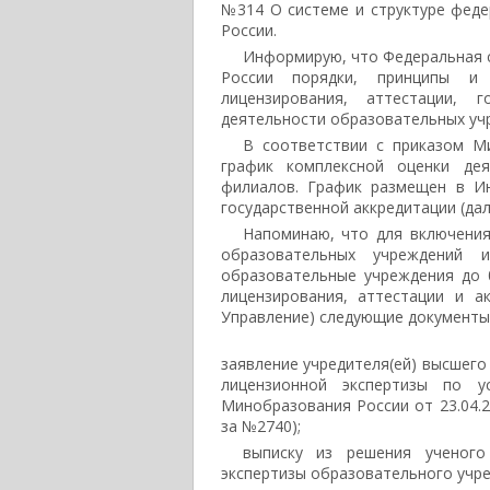
№314 О системе и структуре фед
России.
Информирую, что Федеральная 
России порядки, принципы и
лицензирования, аттестации, 
деятельности образовательных учр
В соответствии с приказом М
график комплексной оценки дея
филиалов. График размещен в И
государственной аккредитации (дале
Напоминаю, что для включения
образовательных учреждений 
образовательные учреждения до 
лицензирования, аттестации и а
Управление) следующие документы
заявление учредителя(ей) высшего
лицензионной экспертизы по 
Минобразования России от 23.04.2
за №2740);
выписку из решения ученого
экспертизы образовательного учр