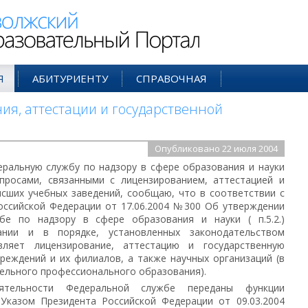
ий Образовательный Портал
Я
АБИТУРИЕНТУ
СПРАВОЧНАЯ
ия, аттестации и государственной
Опубликовано 22 июля 2004
ральную службу по надзору в сфере образования и науки
опросами, связанными с лицензированием, аттестацией и
ысших учебных заведений, сообщаю, что в соответствии с
оссийской Федерации от 17.06.2004 №300 Об утверждении
е по надзору в сфере образования и науки ( п.5.2.)
ании и в порядке, установленных законодательством
вляет лицензирование, аттестацию и государственную
реждений и их филиалов, а также научных организаций (в
ельного профессионального образования).
ятельности Федеральной службе переданы функции
 Указом Президента Российской Федерации от 09.03.2004