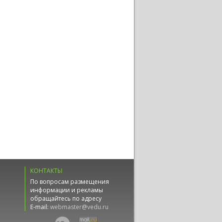
КОНТАКТЫ
По вопросам размещения
информации и рекламы
обращайтесь по адресу
E-mail:
webmaster@vedu.ru