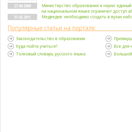
Министерство образования и науки: единый 
27.04.2009
на национальном языке ограничит доступ а
Медведев: необходимо создать в вузах наб
31.03.2011
Популярные статьи на портале:
Законодательство в образовании
Преимущ
Куда пойти учиться?
Все для
Толковый словарь русского языка
Большой