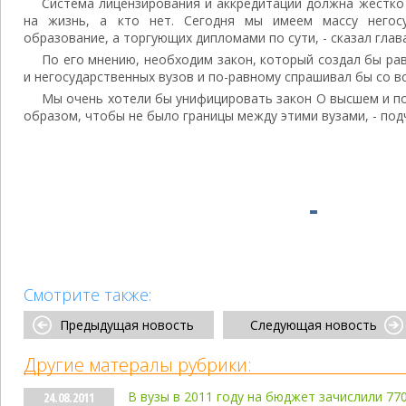
Система лицензирования и аккредитации должна жестко
на жизнь, а кто нет. Сегодня мы имеем массу негос
образование, а торгующих дипломами по сути, - сказал глав
По его мнению, необходим закон, который создал бы ра
и негосударственных вузов и по-равному спрашивал бы со вс
Мы очень хотели бы унифицировать закон О высшем и п
образом, чтобы не было границы между этими вузами, - под
Смотрите также:
Предыдущая новость
Следующая новость
Другие матералы рубрики:
В вузы в 2011 году на бюджет зачислили 77
24.08.2011