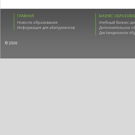
ГЛАВНАЯ
БИЗНЕС ОБРАЗОВА
Новости образования
Учебный бизнес це
Информация для абитуриентов
Дополнительное о
Дистанционное об
© 2026