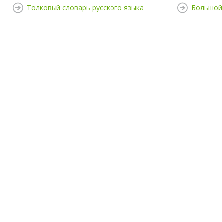
Толковый словарь русского языка
Большой