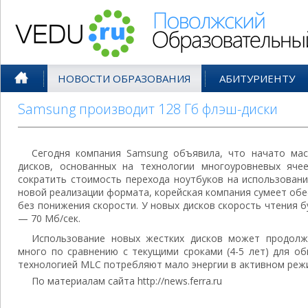
Поволжский Образовательный По
НОВОСТИ ОБРАЗОВАНИЯ
АБИТУРИЕНТУ
Samsung производит 128 Гб флэш-диски
Сегодня компания Samsung объявила, что начато ма
дисков, основанных на технологии многоуровневых яче
сократить стоимость перехода ноутбуков на использован
новой реализации формата, корейская компания сумеет об
без понижения скорости. У новых дисков скорость чтения б
— 70 Мб/сек.
Использование новых жестких дисков может продолж
много по сравнению с текущими сроками (4-5 лет) для об
технологией MLC потребляют мало энергии в активном режим
По материалам сайта http://news.ferra.ru