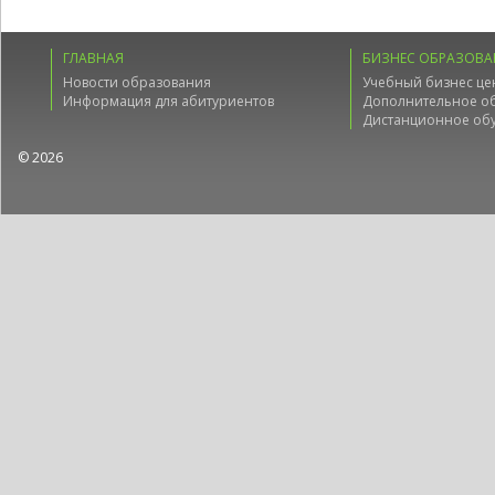
ГЛАВНАЯ
БИЗНЕС ОБРАЗОВА
Новости образования
Учебный бизнес це
Информация для абитуриентов
Дополнительное о
Дистанционное об
© 2026