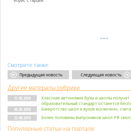
Борис Старцев.
Смотрите также:
Предыдущая новость
Следующая новость
Другие матералы рубрики:
Классная автономия Вузы и школы получат
11.05.2010
образовательный стандарт останется бесп
Банкротство школ и вузов исключено, счит
05.05.2010
Более половины выпускников школ РФ смогу
23.06.2010
Популярные статьи на портале: