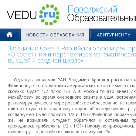
Поволжский Образовательный По
НОВОСТИ ОБРАЗОВАНИЯ
АБИТУРИЕНТУ
Заседании Совета Российского союза ректор
«О состоянии и перспективах математическ
высшей и средней школе»
Однажды академик РАН Владимир Арнольд рассказал 
Филиппову, что выпускники американских школ не умеют скл
сколько будет 1/2 плюс 1/3. А в России-то это знает л
Михайлович во время очередного визита в США, встречая
рекламируя лучшее в мире российское образование, не прем
один из студентов задал ему вопрос: «Господин министр, у
когда нужно было сложить 1/2 и 1/3?» Филиппов поразмысл
же, не возникали. Студент обратился к остальным п
приходилось прибавлять 1/2 к 1/3?» Никому не приходилось.
к министру, - в российских школах это изучают?»…