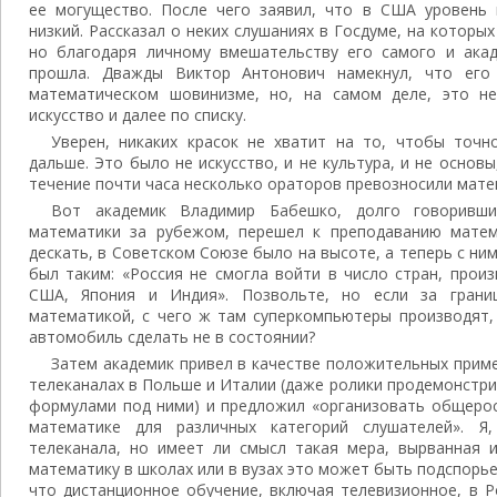
ее могущество. После чего заявил, что в США уровень
низкий. Рассказал о неких слушаниях в Госдуме, на которы
но благодаря личному вмешательству его самого и ака
прошла. Дважды Виктор Антонович намекнул, что его
математическом шовинизме, но, на самом деле, это не
искусство и далее по списку.
Уверен, никаких красок не хватит на то, чтобы точн
дальше. Это было не искусство, и не культура, и не основ
течение почти часа несколько ораторов превозносили матем
Вот академик Владимир Бабешко, долго говоривши
математики за рубежом, перешел к преподаванию матем
дескать, в Советском Союзе было на высоте, а теперь с ни
был таким: «Россия не смогла войти в число стран, прои
США, Япония и Индия». Позвольте, но если за грани
математикой, с чего ж там суперкомпьютеры производят,
автомобиль сделать не в состоянии?
Затем академик привел в качестве положительных прим
телеканалах в Польше и Италии (даже ролики продемонстр
формулами под ними) и предложил «организовать общерос
математике для различных категорий слушателей». Я
телеканала, но имеет ли смысл такая мера, вырванная и
математику в школах или в вузах это может быть подспорьем
что дистанционное обучение, включая телевизионное, в 