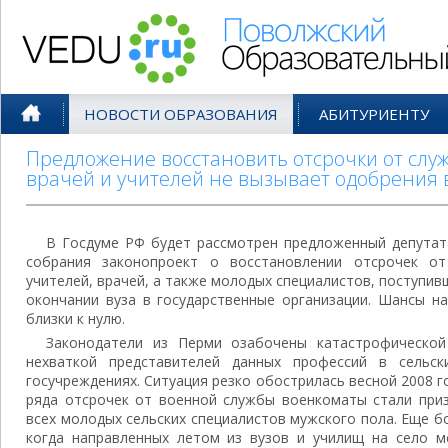
Поволжский Образовательный По
НОВОСТИ ОБРАЗОВАНИЯ
АБИТУРИЕНТУ
Предложение восстановить отсрочки от служ
врачей и учителей не вызывает одобрения 
В Госдуме РФ будет рассмотрен предложенный депутат
собрания законопроект о восстановлении отсрочек о
учителей, врачей, а также молодых специалистов, поступив
окончании вуза в государственные организации. Шансы н
близки к нулю.
Законодатели из Перми озабочены катастрофической
нехваткой представителей данных профессий в сельск
госучреждениях. Ситуация резко обострилась весной 2008 г
ряда отсрочек от военной службы военкоматы стали при
всех молодых сельских специалистов мужского пола. Еще 
когда направленных летом из вузов и училищ на село м