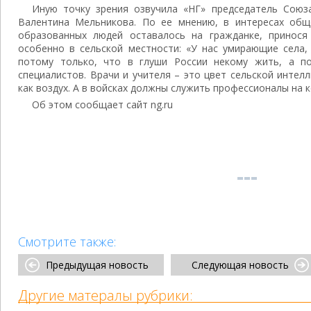
Иную точку зрения озвучила «НГ» председатель Союз
Валентина Мельникова. По ее мнению, в интересах об
образованных людей оставалось на гражданке, принося 
особенно в сельской местности: «У нас умирающие села,
потому только, что в глуши России некому жить, а п
специалистов. Врачи и учителя – это цвет сельской интел
как воздух. А в войсках должны служить профессионалы на 
Об этом сообщает сайт ng.ru
Смотрите также:
Предыдущая новость
Следующая новость
Другие матералы рубрики: