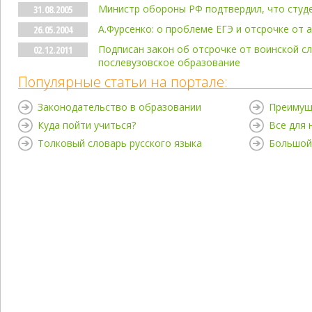
Министр обороны РФ подтвердил, что студ
31.08.2005
А.Фурсенко: о проблеме ЕГЭ и отсрочке от 
26.05.2004
Подписан закон об отсрочке от воинской 
02.12.2011
послевузовское образование
Популярные статьи на портале:
Законодательство в образовании
Преимущ
Куда пойти учиться?
Все для
Толковый словарь русского языка
Большой