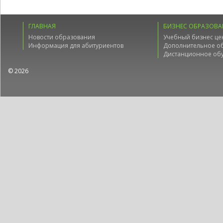
ГЛАВНАЯ
БИЗНЕС ОБРАЗОВА
Новости образования
Учебный бизнес це
Информация для абитуриентов
Дополнительное о
Дистанционное об
© 2026