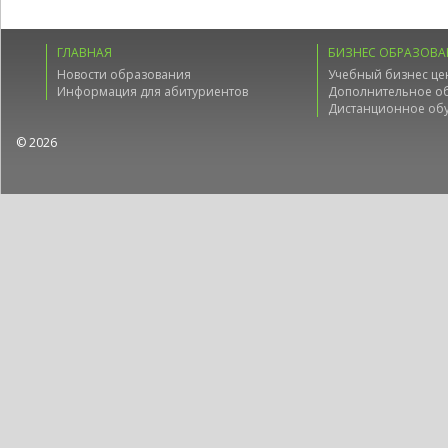
ГЛАВНАЯ
БИЗНЕС ОБРАЗОВА
Новости образования
Учебный бизнес це
Информация для абитуриентов
Дополнительное о
Дистанционное об
© 2026