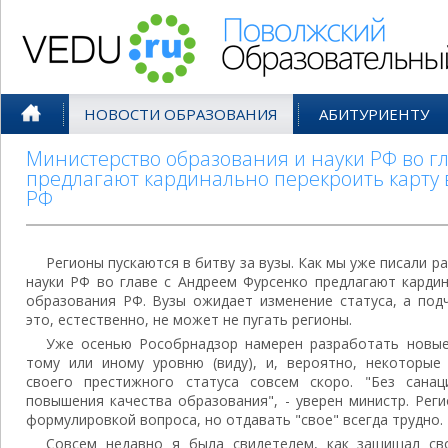
Поволжский Образовательный По
НОВОСТИ ОБРАЗОВАНИЯ
АБИТУРИЕНТУ
Министерство образования и науки РФ во г
предлагают кардинально перекроить карту
РФ
Регионы пускаются в битву за вузы. Как мы уже писали р
науки РФ во главе с Андреем Фурсенко предлагают карди
образования РФ. Вузы ожидает изменение статуса, а под
это, естественно, не может не пугать регионы.
Уже осенью Рособрнадзор намерен разработать новые
тому или иному уровню (виду), и, вероятно, некоторые
своего престижного статуса совсем скоро. "Без сана
повышения качества образования", - уверен министр. Рег
формулировкой вопроса, но отдавать "свое" всегда трудно.
Совсем недавно я была свидетелем, как защищал св