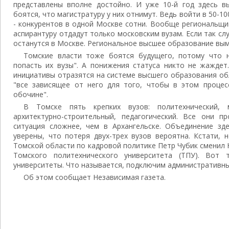
представлены вполне достойно. И уже 10-й год здесь вы
боятся, что магистратуру у них отнимут. Ведь войти в 50-1
- конкурентов в одной Москве сотни. Вообще региональщи
аспирантуру отдадут только московским вузам. Если так сл
останутся в Москве. Региональное высшее образование вым
Томские власти тоже боятся будущего, потому что н
попасть их вузы". А понижения статуса никто не жаждет.
инициативы отразятся на системе высшего образования обл
"все зависящее от него для того, чтобы в этом процес
обочине".
В Томске пять крепких вузов: политехнический, м
архитектурно-строительный, педагогический. Все они 
ситуация сложнее, чем в Архангельске. Объединение зд
уверены, что потеря двух-трех вузов вероятна. Кстати, 
Томской области по кадровой политике Петр Чубик сменил
Томского политехнического университета (ТПУ). Вот
университеты. Что называется, подключим административный
Об этом сообщает Независимая газета.