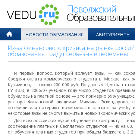
Поволжский Образовательный По
НОВОСТИ ОБРАЗОВАНИЯ
АБИТУРИЕНТУ
Из-за финансового кризиса на рынке росси
образования грядут серьезные перемены
И первый вопрос, который волнует вузы, — как сохра
Средняя оплата коммерческого студента в Москве, как р
Кузьминов, — около 200 000 руб. По данным Центра стати
ГУ-ВШЭ, в 2006/07 учебном году число студентов превышал
обучалось на платной основе — это примерно 59% учащихся
ректора Финансовой академии Михаила Эскиндарова, в
потеряли или потеряют возможность платить за учебу из
некоторые вузы не смогут выжить в новых экономических ус
Для всех российских вузов обучение по контракту — важ
соотношение платных и бесплатных студентов — 40 на 60. В
от обучения платных студентов при общем бюджете в 3,2 