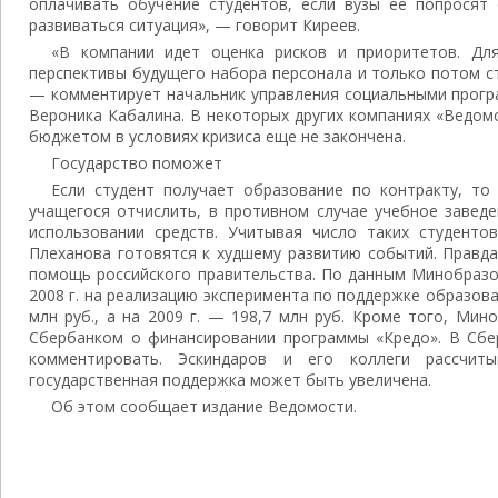
оплачивать обучение студентов, если вузы ее попросят 
развиваться ситуация», — говорит Киреев.
«В компании идет оценка рисков и приоритетов. Дл
перспективы будущего набора персонала и только потом с
— комментирует начальник управления социальными прогр
Вероника Кабалина. В некоторых других компаниях «Ведом
бюджетом в условиях кризиса еще не закончена.
Государство поможет
Если студент получает образование по контракту, то
учащегося отчислить, в противном случае учебное завед
использовании средств. Учитывая число таких студенто
Плеханова готовятся к худшему развитию событий. Правда
помощь российского правительства. По данным Минобраз
2008 г. на реализацию эксперимента по поддержке образов
млн руб., а на 2009 г. — 198,7 млн руб. Кроме того, Ми
Сбербанком о финансировании программы «Кредо». В Сбе
комментировать. Эскиндаров и его коллеги рассчит
государственная поддержка может быть увеличена.
Об этом сообщает издание Ведомости.