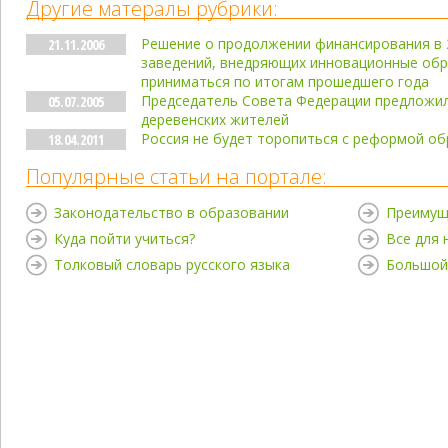
Другие матералы рубрики:
Решение о продолжении финансирования в 
21.11.2006
заведений, внедряющих инновационные обр
приниматься по итогам прошедшего года
Председатель Совета Федерации предложил
05.07.2005
деревенских жителей
Россия не будет торопиться с реформой об
18.04.2011
Популярные статьи на портале:
Законодательство в образовании
Преимущ
Куда пойти учиться?
Все для
Толковый словарь русского языка
Большой