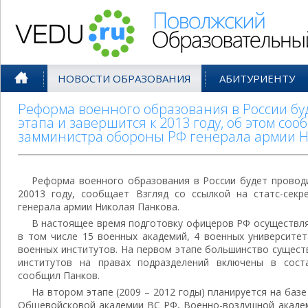
Поволжский Образовательный По
НОВОСТИ ОБРАЗОВАНИЯ
АБИТУРИЕНТУ
Реформа военного образования в России буд
этапа и завершится к 2013 году, об этом соо
замминистра обороны РФ генерала армии Н
Реформа военного образования в России будет проводи
20013 году, сообщает Взгляд со ссылкой на статс-сек
генерала армии Николая Панкова.
В настоящее время подготовку офицеров РФ осуществля
в том числе 15 военных академий, 4 военных университе
военных институтов. На первом этапе большинство сущес
институтов на правах подразделений включены в сост
сообщил Панков.
На втором этапе (2009 – 2012 годы) планируется на баз
Общевойсковой академии ВС РФ, Военно-воздушной академ