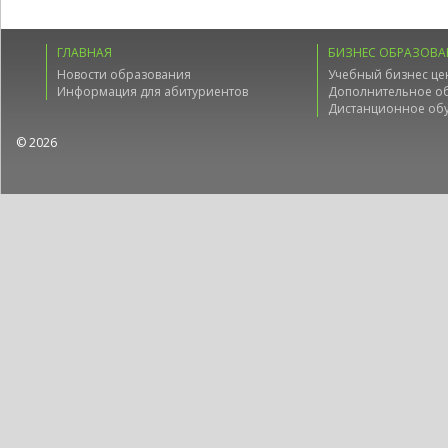
ГЛАВНАЯ
БИЗНЕС ОБРАЗОВА
Новости образования
Учебный бизнес це
Информация для абитуриентов
Дополнительное о
Дистанционное об
© 2026