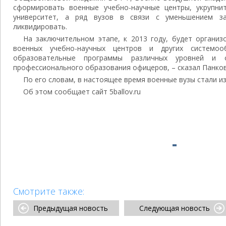
сформировать военные учебно-научные центры, укрупни
университет, а ряд вузов в связи с уменьшением за
ликвидировать.
На заключительном этапе, к 2013 году, будет органи
военных учебно-научных центров и других системоо
образовательные программы различных уровней и о
профессионального образования офицеров, – сказал Панков
По его словам, в настоящее время военные вузы стали 
Об этом сообщает сайт 5ballov.ru
Смотрите также:
Предыдущая новость
Следующая новость