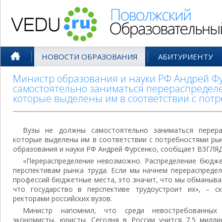
Поволжский Образовательный По
НОВОСТИ ОБРАЗОВАНИЯ
АБИТУРИЕНТУ
Министр образования и науки РФ Андрей Фу
самостоятельно заниматься перераспредел
которые выделены им в соответствии с пот
Вузы не должны самостоятельно заниматься перера
которые выделены им в соответствии с потребностями рын
образования и науки РФ Андрей Фурсенко, сообщает ВЗГЛЯД
«Перераспределение невозможно. Распределение бюдже
перспективам рынка труда. Если мы начнем перераспреде
профессий бюджетные места, это значит, что мы обманыва
что государство в перспективе трудоустроит их», – с
ректорами российских вузов.
Министр напомнил, что среди невостребованных 
экономисты, юристы. Сегодня в России учится 7,5 миллио