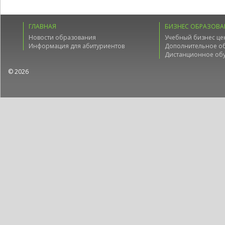
ГЛАВНАЯ
БИЗНЕС ОБРАЗОВА
Новости образования
Учебный бизнес це
Информация для абитуриентов
Дополнительное о
Дистанционное об
© 2026