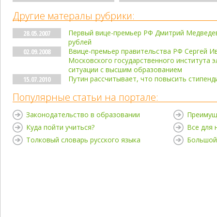
Другие матералы рубрики:
Первый вице-премьер РФ Дмитрий Медведев:
28.05.2007
рублей
Ввице-премьер правительства РФ Сергей Ив
02.09.2008
Московского государственного института э
ситуации с высшим образованием
Путин рассчитывает, что повысить стипенди
15.07.2010
Популярные статьи на портале:
Законодательство в образовании
Преимущ
Куда пойти учиться?
Все для
Толковый словарь русского языка
Большой