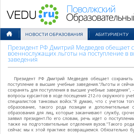
Поволжский Образовательный По
НОВОСТИ ОБРАЗОВАНИЯ
АБИТУРИЕНТУ
Президент РФ Дмитрий Медведев обещает с
военнослужащих льготы на поступление в 
заведения
Президент РФ Дмитрий Медведев обещает сохранить
поступление в высшие учебные заведения."Льготы и сейча
сохранять для поступления в высшие учебные заведения", -
вопросы курсантов в ходе посещения 212-го окружного уч
специалистов танковых войск."Я думаю, что с учетом тог
образование, такого рода позиции и дополнительные 
образования для лиц, которые заканчивают службу, срочн
заявил президент.По его словам, речь идет о поступлени
также на подготовительные отделения вузов."Такого род
сейчас мы к этой практике возвращаемся. Обязательно бу