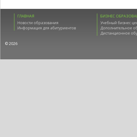
ГЛАВНАЯ
БИЗНЕС ОБРАЗОВА
Новости образования
Учебный бизнес це
Информация для абитуриентов
Дополнительное о
Дистанционное об
© 2026