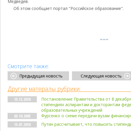
Медведев.
Об этом сообщает портал "Российское образование".
Смотрите также:
Предыдущая новость
Следующая новость
Другие матералы рубрики:
Постановление Правительства от 8 декабря 
15.12.2010
стипендиях аспирантам и докторантам фед
образовательных учреждений
Фурсенко о схеме передачи вузам финанси
03.10.2005
Путин рассчитывает, что повысить стипенди
15.07.2010