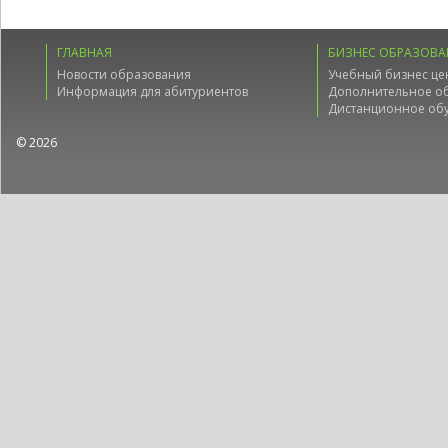
ГЛАВНАЯ
БИЗНЕС ОБРАЗОВА
Новости образования
Учебный бизнес це
Информация для абитуриентов
Дополнительное о
Дистанционное об
© 2026