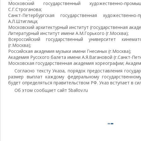
Московский государственный художественно-пром
С.Г.Строганова;
Санкт-Петербургская государственная художественно
А.Л.Штиглица;
Московский архитектурный институт (государственная акаде
Литературный институт имени А.М.Горького (г.Москва);
Всероссийский государственный университет кинемат
(г.Москва);
Российская академия музыки имени Гнесиных (г.Москва);
Академия Русского балета имени А.Я.Вагановой (г.Санкт-Пет
Московская государственная академия хореографии; Академи
Согласно тексту Указа, порядок предоставления госуда
размер выплат каждому федеральному государственном
будет определяться правительством РФ. Указ вступает в силу
Об этом сообщает сайт 5ballov.ru