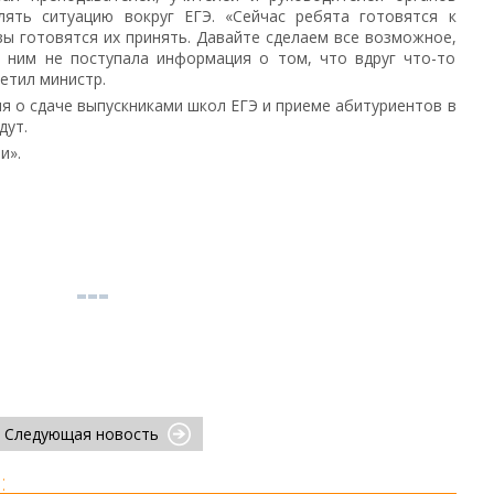
лять ситуацию вокруг ЕГЭ. «Сейчас ребята готовятся к
узы готовятся их принять. Давайте сделаем все возможное,
к ним не поступала информация о том, что вдруг что-то
етил министр.
я о сдаче выпускниками школ ЕГЭ и приеме абитуриентов в
дут.
и».
Следующая новость
: