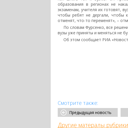
образования в регионах не нака
экзаменам, учителя их готовят, в
чтобы ребят не дергали, чтобы 
отменят, что-то переменят», – отм
По словам Фурсенко, все решени
вузы уже приняты и меняться не бу
Об этом сообщает РИА «Новост
Смотрите также:
Предыдущая новость
Другие матералы рубрики