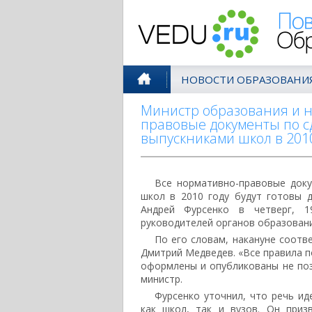
Поволжск
НОВОСТИ ОБРАЗОВАНИ
Министр образования и н
правовые документы по сд
выпускниками школ в 2010
Все нормативно-правовые доку
школ в 2010 году будут готовы 
Андрей Фурсенко в четверг, 1
руководителей органов образовани
По его словам, накануне соотв
Дмитрий Медведев. «Все правила п
оформлены и опубликованы не позж
министр.
Фурсенко уточнил, что речь ид
как школ, так и вузов. Он приз