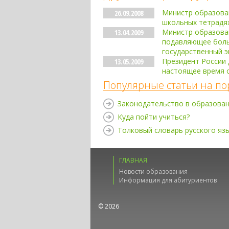
Министр образован
26.09.2008
школьных тетрадях
Министр образован
13.04.2009
подавляющее боль
государственный э
Президент России
13.05.2009
настоящее время о
Популярные статьи на по
Законодательство в образова
Куда пойти учиться?
Толковый словарь русского яз
ГЛАВНАЯ
Новости образования
Информация для абитуриентов
© 2026