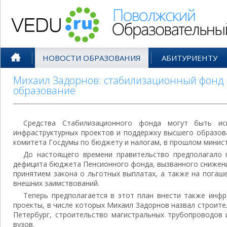
Поволжский Образовательный По
НОВОСТИ ОБРАЗОВАНИЯ
АБИТУРИЕНТУ
Михаил Задорнов: стабилизационный фонд
образование
Средства Стабилизационного фонда могут быть ис
инфраструктурных проектов и поддержку высшего образов
комитета Госдумы по бюджету и налогам, в прошлом минис
До настоящего времени правительство предполагало 
дефицита бюджета Пенсионного фонда, вызванного снижени
принятием закона о льготных выплатах, а также на погаш
внешних заимствований.
Теперь предполагается в этот план внести также инф
проекты, в числе которых Михаил Задорнов назвал строит
Петербург, строительство магистральных трубопроводов 
вузов.