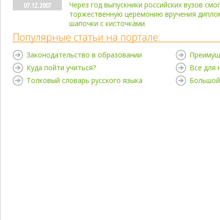
Через год выпускники российских вузов смог
07.12.2007
торжественную церемонию вручения дипло
шапочки с кисточками
Популярные статьи на портале:
Законодательство в образовании
Преимущ
Куда пойти учиться?
Все для
Толковый словарь русского языка
Большой