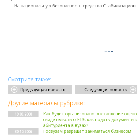
На национальную безопасность средства Стабилизационн
Смотрите также:
Предыдущая новость
Следующая новость
Другие матералы рубрики:
Как будет организовано выставление оцено
19.03.2008
свидетельств о ЕГЭ, как подать документы 
абитуриента в вузах?
Госвузам разрешат заниматься бизнесом
30.10.2006