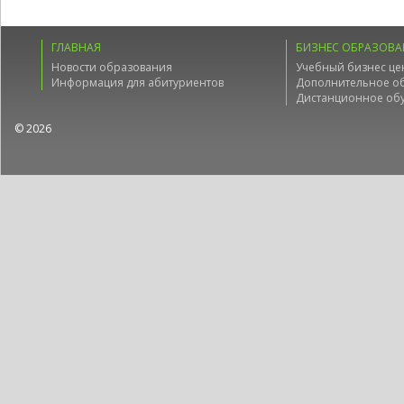
ГЛАВНАЯ
БИЗНЕС ОБРАЗОВА
Новости образования
Учебный бизнес це
Информация для абитуриентов
Дополнительное о
Дистанционное об
© 2026