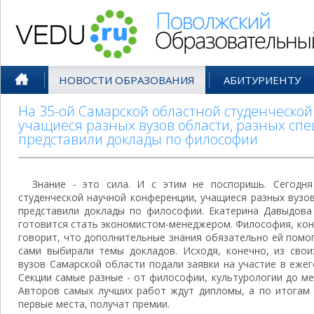
Поволжский Образовательный По
НОВОСТИ ОБРАЗОВАНИЯ
АБИТУРИЕНТУ
На 35-ой Самарской областной студенческо
учащиеся разных вузов области, разных сп
представили доклады по философии
Знание - это сила. И с этим не поспоришь. Сегодн
студенческой научной конференции, учащиеся разных вузо
представили доклады по философии. Екатерина Давыдова 
готовится стать экономистом-менеджером. Философия, кон
говорит, что дополнительные знания обязательно ей помог
сами выбирали темы докладов. Исходя, конечно, из свои
вузов Самарской области подали заявки на участие в еже
Секции самые разные - от философии, культурологии до ме
Авторов самых лучших работ ждут дипломы, а по итогам 
первые места, получат премии.