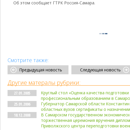
Об этом сообщает ГТРК Россия-Самара.
Смотрите также:
Предыдущая новость
Следующая новость
Другие матералы рубрики:
Круглый стол «Оценка качества подготовки
27.01.2005
профессиональным образованием в Самарс
Губернатор Самарской области Константин
25.01.2006
областных вузов сертификаты о назначении
В Самарском государственном экономическ
18.12.2008
торжественная церемония вручения диплом
Приволжского центра переподготовки вое