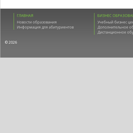
ГЛАВНАЯ
БИЗНЕС ОБРАЗОВА
Новости образования
Учебный бизнес це
Информация для абитуриентов
Дополнительное о
Дистанционное об
© 2026