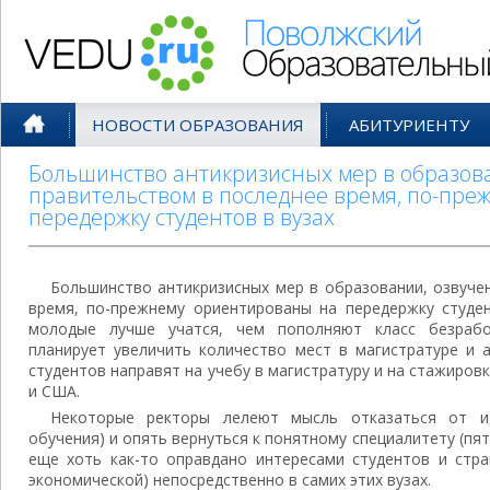
Поволжский Образовательный По
НОВОСТИ ОБРАЗОВАНИЯ
АБИТУРИЕНТУ
Большинство антикризисных мер в образов
правительством в последнее время, по-пр
передержку студентов в вузах
Большинство антикризисных мер в образовании, озвуче
время, по-прежнему ориентированы на передержку студен
молодые лучше учатся, чем пополняют класс безрабо
планирует увеличить количество мест в магистратуре и а
студентов направят на учебу в магистратуру и на стажиров
и США.
Некоторые ректоры лелеют мысль отказаться от ид
обучения) и опять вернуться к понятному специалитету (пят
еще хоть как-то оправдано интересами студентов и стра
экономической) непосредственно в самих этих вузах.