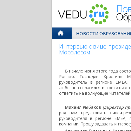
Поволжск
НОВОСТИ ОБРАЗОВАНИ
Интервью с вице-президе
Моралесом
В начале июня этого года состо
Россию. Господин Кристиан Мор
руководитель в регионе EMEA, 
любезно согласился встретиться 
ответить на волнующие читателей
Михаил Рыбаков
(директор пре
рад вам представить вице-през
руководителя в регионе EMEA, 
компании. Прошу задавать интерес
Александр Бумагин
(«Компьют