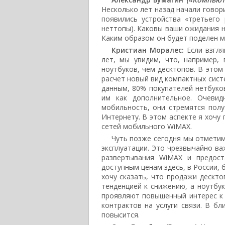
Несколько лет назад начали говор
появились устройства «третьего
неттопы). Каковы ваши ожидания 
Каким образом он будет поделен 
Кристиан Моралес:
Если взгля
лет, мы увидим, что, например,
ноутбуков, чем десктопов. В этом
расчет новый вид компактных сист
данным, 80% покупателей нетбуко
им как дополнительное. Очевид
мобильность, они стремятся пол
Интернету. В этом аспекте я хочу
сетей мобильного WiMAX.
Чуть позже сегодня мы отметим
эксплуатации. Это чрезвычайно в
развертывания WiMAX и предост
доступным ценам здесь, в России, 
хочу сказать, что продажи дескт
тенденцией к снижению, а ноутбу
проявляют повышенный интерес к 
контрактов на услуги связи. В б
повысится.