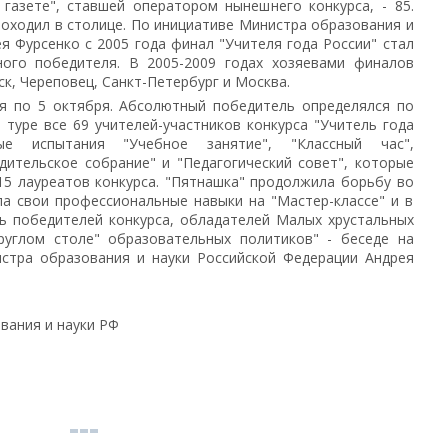
 газете", ставшей оператором нынешнего конкурса, - 85.
оходил в столице. По инициативе Министра образования и
я Фурсенко с 2005 года финал "Учителя года России" стал
ого победителя. В 2005-2009 годах хозяевами финалов
к, Череповец, Санкт-Петербург и Москва.
ря по 5 октября. Абсолютный победитель определялся по
 туре все 69 учителей-участников конкурса "Учитель года
ые испытания "Учебное занятие", "Классный час",
дительское собрание" и "Педагогический совет", которые
5 лауреатов конкурса. "Пятнашка" продолжила борьбу во
а свои профессиональные навыки на "Мастер-классе" и в
ть победителей конкурса, обладателей Малых хрустальных
Круглом столе" образовательных политиков" - беседе на
истра образования и науки Российской Федерации Андрея
вания и науки РФ