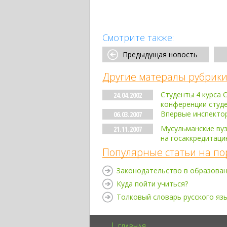
Смотрите также:
Предыдущая новость
Другие матералы рубрики
Студенты 4 курса 
24.04.2002
конференции студе
Впервые инспекто
06.03.2007
Мусульманские ву
21.11.2007
на госаккредитаци
Популярные статьи на по
Законодательство в образова
Куда пойти учиться?
Толковый словарь русского яз
ГЛАВНАЯ