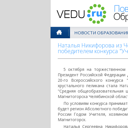
Поволжск
НОВОСТИ ОБРАЗОВАНИ
Наталья Никифорова из Ч
победителем конкурса "Уч
5 октября на торжественном 
Президент Российской Федерации
20-го Всероссийского конкурса
хрустального пеликана стала На
"Средняя общеобразовательная ш
Магнитогорска Челябинской облас
По условиям конкурса принимат
будет регион Абсолютного победит
России Годом Учителя, хозяином
Магнитогорск.
Наталья Сергеевна Никифоров