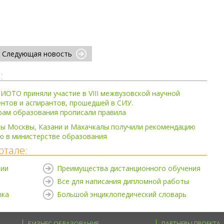
Следующая новость
:
СИОТО приняли участие в VIII межвузовской научной
нтов и аспирантов, прошедшей в СИУ.
рам образования прописали правила
зы Москвы, Казани и Махачкалы получили рекомендацию
ю в министерстве образования
ртале:
нии
Преимущества дистанционного обучения
Все для написания дипломной работы
ыка
Большой энциклопедический словарь
БИЗНЕС ОБРАЗОВАНИЕ
ПАРТНЕРЫ ПРОЕКТА