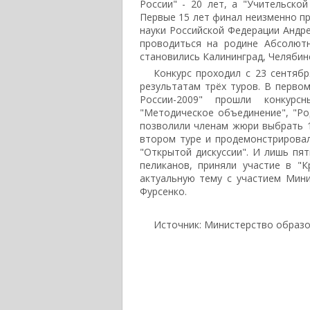
России" - 20 лет, а "Учительской
Первые 15 лет финал неизменно пр
науки Российской Федерации Андре
проводиться на родине Абсолютн
становились Калининград, Челябинс
Конкурс проходил с 23 сентяб
результатам трёх туров. В первом
России-2009" прошли конкурсн
"Методическое объединение", "Ро
позволили членам жюри выбрать 1
втором туре и продемонстрировал
"Открытой дискуссии". И лишь пя
пеликанов, приняли участие в "
актуальную тему с участием Мин
Фурсенко.
Источник: Министерство образо