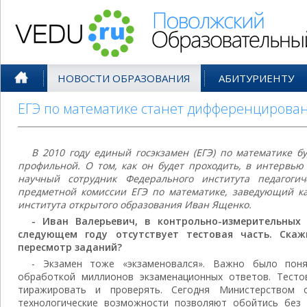
Поволжский Образовательный По
НОВОСТИ ОБРАЗОВАНИЯ
АБИТУРИЕНТУ
ЕГЭ по математике станет дифференцирова
В 2010 году единый госэкзамен (ЕГЭ) по математике бу
профильной. О том, как он будет проходить, в интервью
научный сотрудник Федерального института педагогич
предметной комиссии ЕГЭ по математике, заведующий к
института открытого образования Иван Ященко.
- Иван Валерьевич, в контрольно-измерительных
следующем году отсутствует тестовая часть. Ска
пересмотр заданий?
- Экзамен тоже «экзаменовался». Важно было поня
обработкой миллионов экзаменационных ответов. Тесто
тиражировать и проверять. Сегодня Министерством о
технологические возможности позволяют обойтись без 