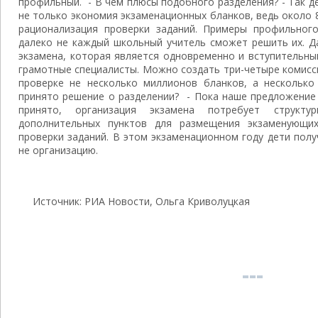
профильный. - В чем плюсы подобного разделения? - Так д
не только экономия экзаменационных бланков, ведь около 8
рационализация проверки заданий. Примеры профильног
далеко не каждый школьный учитель сможет решить их. Д
экзамена, которая является одновременно и вступительн
грамотные специалисты. Можно создать три-четыре комисс
проверке не несколько миллионов бланков, а несколько
принято решение о разделении? - Пока наше предложение 
принято, организация экзамена потребует структу
дополнительных пунктов для размещения экзаменующих
проверки заданий. В этом экзаменационном году дети пол
не организацию.
Источник: РИА Новости, Ольга Криволуцкая