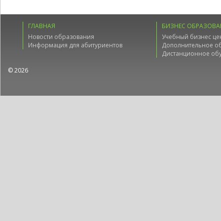
ГЛАВНАЯ
БИЗНЕС ОБРАЗОВА
Новости образования
Учебный бизнес це
Информация для абитуриентов
Дополнительное о
Дистанционное об
© 2026