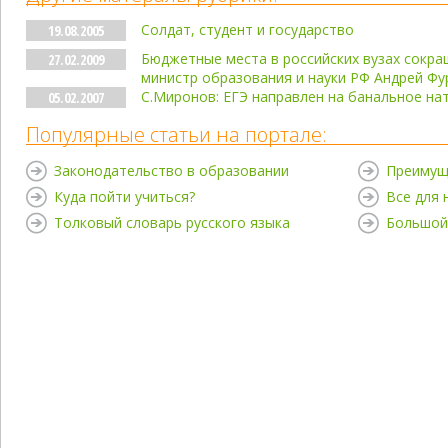
Солдат, студент и государство
19.08.2005
Бюджетные места в российских вузах сокращ
27.02.2009
министр образования и науки РФ Андрей Фу
С.Миронов: ЕГЭ направлен на банальное на
05.02.2007
Популярные статьи на портале:
Законодательство в образовании
Преимущ
Куда пойти учиться?
Все для
Толковый словарь русского языка
Большой