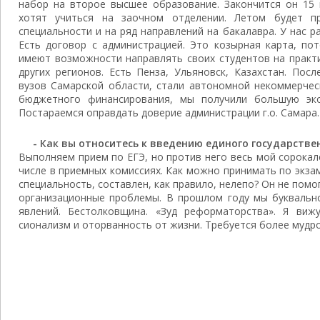
набор на второе высшее образова­ние. Закончится он 15
хотят учиться на заочном от­делении. Летом будет 
специальности и на ряд направ­лений на бакалавра. У нас 
Есть договор с администрацией. Это козырная карта, по
имеют возможности направлять своих студентов на практи
других регио­нов. Есть Пенза, Ульяновск, Казахстан. По­
вузов Са­марской области, стали автономной неком­мерче
бюджетного финансирования, мы получи­ли большую эко
Постараемся оправдать доверие ад­министрации г.о. Самара.
- Как вы относитесь к введению еди­ного государстве
Выполняем прием по ЕГЭ, но против него весь мой сорокале
числе в приемных комисси­ях. Как можно принимать по экза
специальность, со­ставлен, как правило, нелепо? Он не помо
органи­зационные проблемы. В прошлом году мы буквальн
явлений. Бестолковщина. «Зуд реформатор­ства». Я ви
сионализм и оторванность от жизни. Требу­ется более мудр