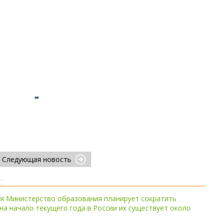
Следующая новость
:
я Министерство образования планирует сократить
 на начало текущего года в России их существует около