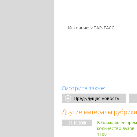
Источник:
ИТАР-ТАСС
Смотрите также:
Предыдущая новость
Другие матералы рубрики
В ближайшее врем
23.10.2008
количество вузов.
1100