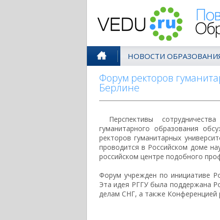
Поволжск
НОВОСТИ ОБРАЗОВАНИ
Форум ректоров гуманита
Берлине
Перспективы сотрудничеств
гуманитарного образования обс
ректоров гуманитарных универси
проводится в Российском доме нау
российском центре подобного про
Форум учрежден по инициативе Ро
Эта идея РГГУ была поддержана Р
делам СНГ, а также Конференцией 