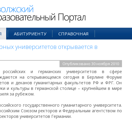
ий Образовательный Портал
Я
АБИТУРИЕНТУ
СПРАВОЧНАЯ
рных университетов открывается в
Опубликовано 30 ноября 2010
а российских и германских университетов в сфере
уждаются на открывающемся сегодня в Берлине Форуме
тетов и деканов гуманитарных факультетов РФ и ФРГ. Он
ки и культуры в германской столице – крупнейшем в мире
филя за рубежом.
ссийского государственного гуманитарного университета.
оссийским Союзом ректоров и Федеральным агентством по
ректоров университетов Германии.