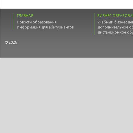
ГЛАВНАЯ
БИЗНЕС ОБРАЗОВА
Новости образования
Учебный бизнес це
Информация для абитуриентов
Дополнительное о
Дистанционное об
© 2026