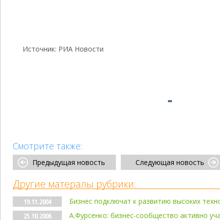
Источник: РИА Новости
Смотрите также:
Предыдущая новость
Следующая новость
Другие матералы рубрики:
Бизнес подключат к развитию высоких техн
19.11.2004
А.Фурсенко: бизнес-сообщество активно уч
25.10.2006