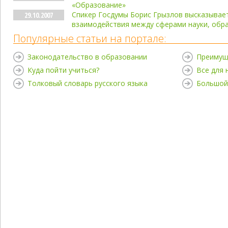
«Образование»
Спикер Госдумы Борис Грызлов высказывает
29.10.2007
взаимодействия между сферами науки, обра
Популярные статьи на портале:
Законодательство в образовании
Преимущ
Куда пойти учиться?
Все для
Толковый словарь русского языка
Большой