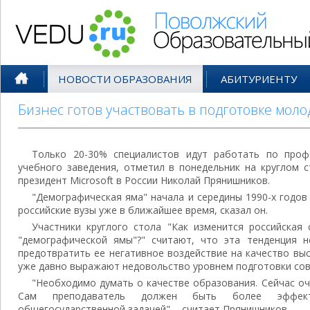
Поволжский Образовательный По
НОВОСТИ ОБРАЗОВАНИЯ
АБИТУРИЕНТУ
Бизнес готов участвовать в подготовке мол
Только 20-30% специалистов идут работать по проф
учебного заведения, отметил в понедельник на круглом 
президент Microsoft в России Николай Прянишников.
"Демографическая яма" начала и середины 1990-х годов
российские вузы уже в ближайшее время, сказал он.
Участники круглого стола "Как изменится российская
"демографической ямы"?" считают, что эта тенденция 
предотвратить ее негативное воздействие на качество вы
уже давно выражают недовольство уровнем подготовки сов
"Необходимо думать о качестве образования. Сейчас оч
Сам преподаватель должен быть более эффек
общегосударственной задачей", - считает Прянишников.