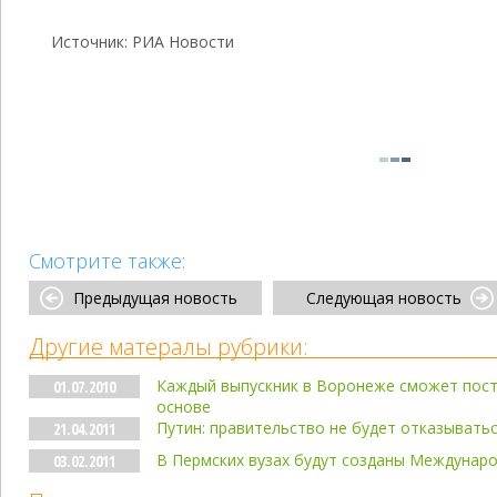
Источник: РИА Новости
Смотрите также:
Предыдущая новость
Следующая новость
Другие матералы рубрики:
Каждый выпускник в Воронеже сможет пост
01.07.2010
основе
Путин: правительство не будет отказыватьс
21.04.2011
В Пермских вузах будут созданы Междунар
03.02.2011