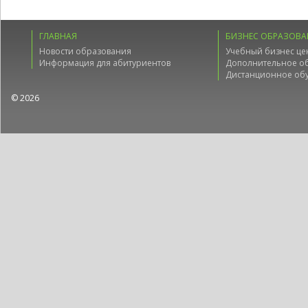
ГЛАВНАЯ
БИЗНЕС ОБРАЗОВА
Новости образования
Учебный бизнес це
Информация для абитуриентов
Дополнительное о
Дистанционное об
© 2026