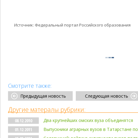
Источник: Федеральный портал Российского образования
Смотрите также:
Предыдущая новость
Следующая новость
Другие матералы рубрики:
Два крупнейших омских вуза объединятся
08.12.2010
Выпускники аграрных вузов в Татарстане по
01.12.2011