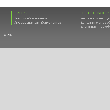
ГЛАВНАЯ
БИЗНЕС ОБРАЗОВА
Новости образования
Учебный бизнес це
Информация для абитуриентов
Дополнительное о
Дистанционное об
© 2026