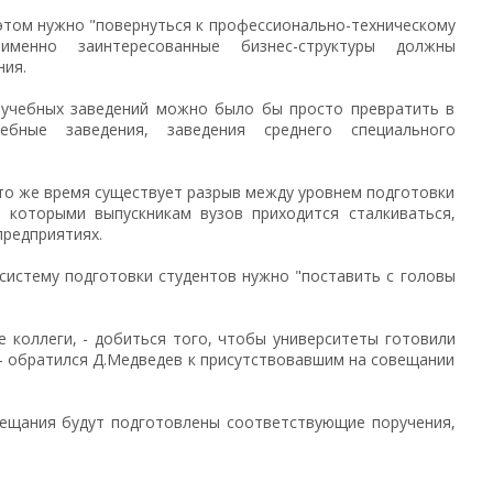
том нужно "повернуться к профессионально-техническому
именно заинтересованные бизнес-структуры должны
ния.
ебных заведений можно было бы просто превратить в
чебные заведения, заведения среднего специального
о же время существует разрыв между уровнем подготовки
с которыми выпускникам вузов приходится сталкиваться,
предприятиях.
стему подготовки студентов нужно "поставить с головы
ллеги, - добиться того, чтобы университеты готовили
 - обратился Д.Медведев к присутствовавшим на совещании
ния будут подготовлены соответствующие поручения,