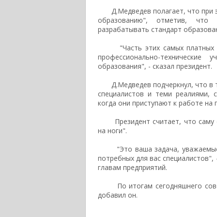
Д.Медведев полагает, что при э
образованию", отметив, что 
разрабатывать стандарт образова
"Часть этих самых платных уч
профессионально-технические у
образования", - сказал президент.
Д.Медведев подчеркнул, что в т
специалистов и теми реалиями, 
когда они приступают к работе на 
Президент считает, что саму си
на ноги".
"Это ваша задача, уважаемые ко
потребных для вас специалистов",
главам предприятий.
По итогам сегодняшнего совеща
добавил он.