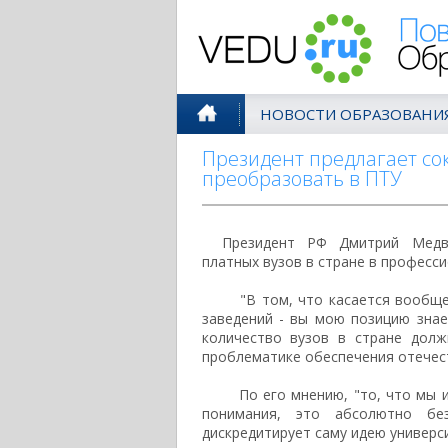
Поволжск
НОВОСТИ ОБРАЗОВАНИ
Президент предлагает сокр
преобразовать в ПТУ
Президент РФ Дмитрий Медв
платных вузов в стране в професс
"В том, что касается вообще п
заведений - вы мою позицию знае
количество вузов в стране долж
проблематике обеспечения отечес
По его мнению, "то, что мы име
понимания, это абсолютно без
дискредитирует саму идею универс