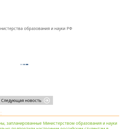
нистерства образования и науки РФ
Следующая новость
:
ны, запланированные Министерством образования и науки
ильно подпортили настроение российским студентам в