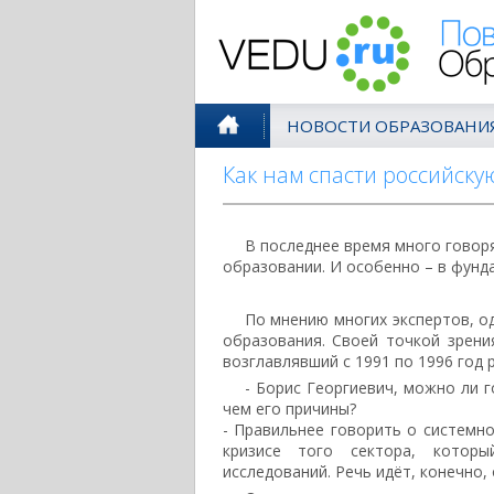
Поволжск
НОВОСТИ ОБРАЗОВАНИ
Как нам спасти российску
В последнее время много говоря
образовании. И особенно – в фунд
По мнению многих экспертов, од
образования. Своей точкой зрени
возглавлявший с 1991 по 1996 год р
- Борис Георгиевич, можно ли г
чем его причины?
- Правильнее говорить о системно
кризисе того сектора, которы
исследований. Речь идёт, конечно, 