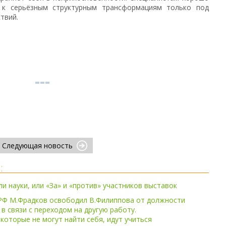
а к серьёзным структурным трансформациям только под
твий.
Следующая новость
:
и науки, или «За» и «против» участников выставок
РФ М.Фрадков освободил В.Филиппова от должности
в связи с переходом на другую работу.
 которые не могут найти себя, идут учиться