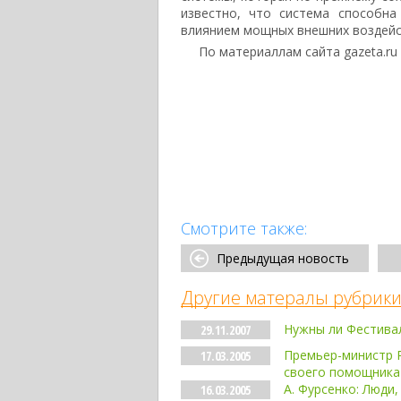
известно, что система способн
влиянием мощных внешних воздейс
По материаллам сайта gazeta.ru
Смотрите также:
Предыдущая новость
Другие матералы рубрики
Нужны ли Фестивал
29.11.2007
Премьер-министр 
17.03.2005
своего помощника 
А. Фурсенко: Люди,
16.03.2005