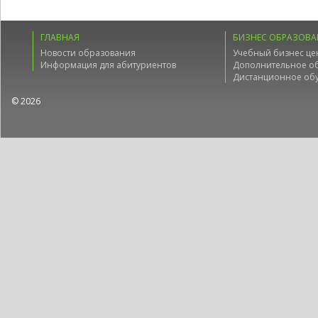
ГЛАВНАЯ
БИЗНЕС ОБРАЗОВА
Новости образования
Учебный бизнес це
Информация для абитуриентов
Дополнительное о
Дистанционное об
© 2026