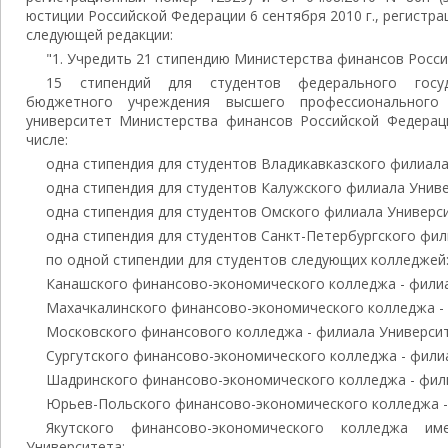
юстиции Российской Федерации 6 сентября 2010 г., регистр
следующей редакции:
"1. Учредить 21 стипендию Министерства финансов Россий
15 стипендий для студентов федерального госуд
бюджетного учреждения высшего профессионального 
университет Министерства финансов Российской Федераци
числе:
одна стипендия для студентов Владикавказского филиала
одна стипендия для студентов Калужского филиала Униве
одна стипендия для студентов Омского филиала Универс
одна стипендия для студентов Санкт-Петербургского фил
по одной стипендии для студентов следующих колледжей
Канашского финансово-экономического колледжа - филиа
Махачкалинского финансово-экономического колледжа - 
Московского финансового колледжа - филиала Университ
Сургутского финансово-экономического колледжа - фили
Шадринского финансово-экономического колледжа - фил
Юрьев-Польского финансово-экономического колледжа -
Якутского финансово-экономического колледжа и
Университета;