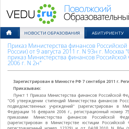
Поволжский Образовательный По
НОВОСТИ ОБРАЗОВАНИЯ
АБИТУРИЕНТУ
Приказ Министерства финансов Российско
России) от 9 августа 2011 г. N 93н г. Москв
приказ Министерства финансов Российской 
2006 г. N 2н"
Зарегистрирован в Минюсте РФ 7 сентября 2011 г. Ре
Приказываю:
Пункт 1 Приказа Министерства финансов Российской Фед
"Об утверждении стипендий Министерства финансов Росс
подведомственных учреждений" (зарегистрирован в Ми
Федерации 16 февраля 2006 г., регистрационный номер 7
приказами Министерства финансов Российской Фед
(зарегистрирован в Министерстве юстиции Российской 
регистрационный номер 12329) и от 04.08.2010 N 86н (