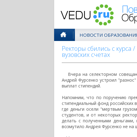
Поволжск
НОВОСТИ ОБРАЗОВАНИ
Ректоры сбились с курса
вузовских счетах
Вчера на селекторном совещан
Андрей Фурсенко устроил "разнос"
выплат стипендий.
Напомним, что по поручению пре
стипендиальный фонд российских в
где деньги осели "мертвым грузо
студентов, и от некоторых ректор
делать с полученными деньгами,
возмутило Андрея Фурсенко не на ш