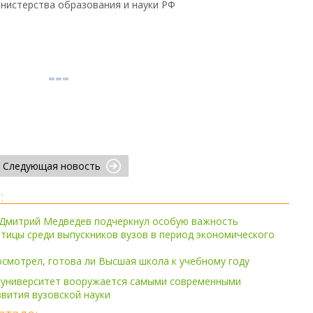
нистерства образования и науки РФ
Следующая новость
:
 Дмитрий Медведев подчеркнул особую важность
ицы среди выпускников вузов в период экономического
смотрел, готова ли Высшая школа к учебному году
суниверситет вооружается самыми современными
вития вузовской науки