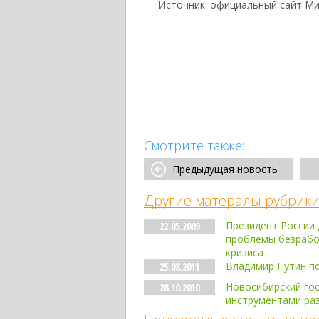
Источник: официальный сайт Ми
Смотрите также:
Предыдущая новость
Другие матералы рубрики
Президент России
22.05.2009
проблемы безработ
кризиса
Владимир Путин по
25.08.2011
Новосибирский го
28.10.2010
инструментами раз