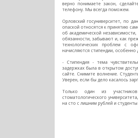
верно понимаете закон, сделай
телефону. Мы всегда поможем.
Орловский госуниверситет, по да
опаской относятся к принятию сам
об академической независимости, 
обязанности, забывают и, как преж
технологических проблем с оф
начисляются стипендии, особенно 
- Стипендия - тема чувствител
задержках была в открытом доступ
сайте. Снимите волнение. Студен
Уверен, если бы дело касалось за
Только один из участников 
стоматологического университета
на сто с лишним рублей и студент