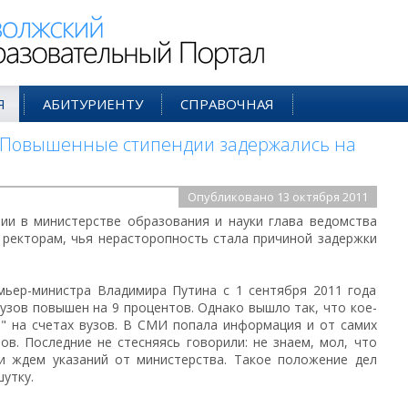
ий Образовательный Портал
Я
АБИТУРИЕНТУ
СПРАВОЧНАЯ
 / Повышенные стипендии задержались на
Опубликовано 13 октября 2011
ии в министерстве образования и науки глава ведомства
 ректорам, чья нерасторопность стала причиной задержки
мьер-министра Владимира Путина с 1 сентября 2011 года
узов повышен на 9 процентов. Однако вышло так, что кое-
м" на счетах вузов. В СМИ попала информация и от самих
ов. Последние не стесняясь говорили: не знаем, мол, что
 и ждем указаний от министерства. Такое положение дел
утку.