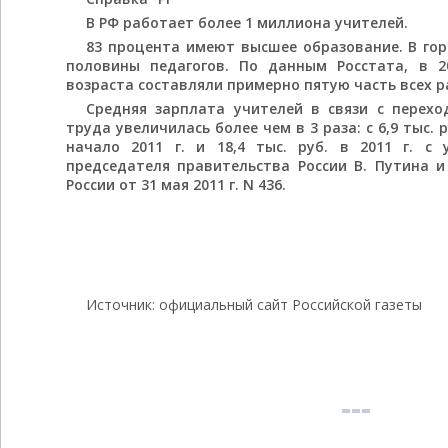
В РФ работает более 1 миллиона учителей.
83 процента имеют высшее образование. В го
половины педагогов. По данным Росстата, в 2
возраста составляли примерно пятую часть всех 
Средняя зарплата учителей в связи с перех
труда увеличилась более чем в 3 раза: с 6,9 тыс. ру
начало 2011 г. и 18,4 тыс. руб. в 2011 г. с
председателя правительства России В. Путина 
России от 31 мая 2011 г. N 436.
Источник: официальный сайт Российской газеты