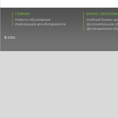
ГЛАВНАЯ
БИЗНЕС ОБРАЗОВА
Новости образования
Учебный бизнес це
Информация для абитуриентов
Дополнительное о
Дистанционное об
© 2026