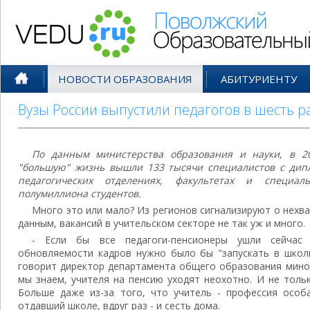
Поволжский Образовательный По
НОВОСТИ ОБРАЗОВАНИЯ
АБИТУРИЕНТУ
Вузы России выпустили педагогов в шесть р
По данным министерства образования и науки, в 20
"большую" жизнь вышли 133 тысячи специалистов с дип
педагогических отделениях, факультетах и специал
полумиллиона студентов.
Много это или мало? Из регионов сигнализируют о нехв
данным, вакансий в учительском секторе не так уж и много.
- Если бы все педагоги-пенсионеры ушли сейчас
обновляемости кадров нужно было бы "запускать в школы
говорит директор департамента общего образования миноб
мы знаем, учителя на пенсию уходят неохотно. И не толь
Больше даже из-за того, что учитель - профессия особ
отдавший школе, вдруг раз - и сесть дома.