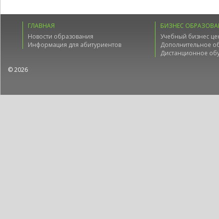
ГЛАВНАЯ
БИЗНЕС ОБРАЗОВА
Новости образования
Учебный бизнес це
Информация для абитуриентов
Дополнительное о
Дистанционное об
© 2026