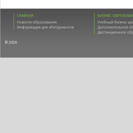
ГЛАВНАЯ
БИЗНЕС ОБРАЗОВА
Новости образования
Учебный бизнес це
Информация для абитуриентов
Дополнительное о
Дистанционное об
© 2026