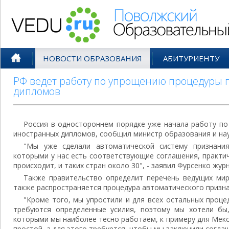
Поволжский Образовательный По
НОВОСТИ ОБРАЗОВАНИЯ
АБИТУРИЕНТУ
РФ ведет работу по упрощению процедуры
дипломов
Россия в одностороннем порядке уже начала работу п
иностранных дипломов, сообщил министр образования и нау
"Мы уже сделали автоматической систему признани
которыми у нас есть соответствующие соглашения, практи
происходит, и таких стран около 30", - заявил Фурсенко жу
Также правительство определит перечень ведущих мир
также распространяется процедура автоматического призна
"Кроме того, мы упростили и для всех остальных процед
требуются определенные усилия, поэтому мы хотели бы
которыми мы наиболее тесно работаем, к примеру для Мек
простой, а для этого требуется, чтобы мы заключили соглаш