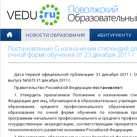
Поволжский Образовательный По
НОВОСТИ ОБРАЗОВАНИЯ
АБИТУРИЕНТУ
Постановление О назначении стипендий дл
очной форме обучения от 23 декабря 2011 г
Дата первой официальной публикации: 31 декабря 2011 г.
О
выпуск №5673 31 декабря 2011 г.
Правительство Российской Федерации
постановляет:
1. Утвердить прилагаемое Положение о назначении сти
Федерации для лиц, обучающихся в образовательных учрежде
образования, среднего профессионального образовани
образования по очной форме обучения по основным про
программам начального профессионального и среднего профе
государственную аккредитацию, соответствующим приорите
технологического развития экономики Российской Федерации.