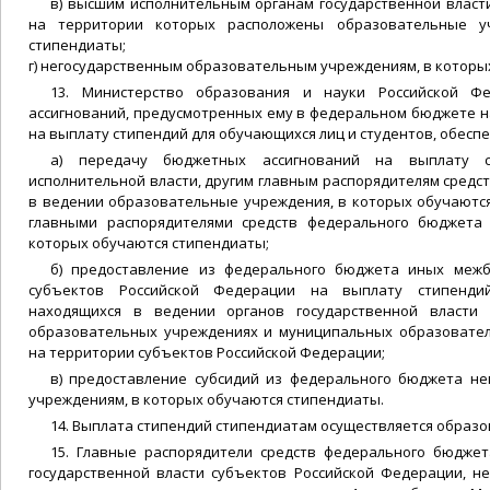
в) высшим исполнительным органам государственной власт
на территории которых расположены образовательные у
стипендиаты;
г) негосударственным образовательным учреждениям, в которы
13. Министерство образования и науки Российской 
ассигнований, предусмотренных ему в федеральном бюджете 
на выплату стипендий для обучающихся лиц и студентов, обесп
а) передачу бюджетных ассигнований на выплату с
исполнительной власти, другим главным распорядителям сред
в ведении образовательные учреждения, в которых обучаютс
главными распорядителями средств федерального бюджета
которых обучаются стипендиаты;
б) предоставление из федерального бюджета иных меж
субъектов Российской Федерации на выплату стипенди
находящихся в ведении органов государственной власти 
образовательных учреждениях и муниципальных образовате
на территории субъектов Российской Федерации;
в) предоставление субсидий из федерального бюджета н
учреждениям, в которых обучаются стипендиаты.
14. Выплата стипендий стипендиатам осуществляется образ
15. Главные распорядители средств федерального бюдже
государственной власти субъектов Российской Федерации, н