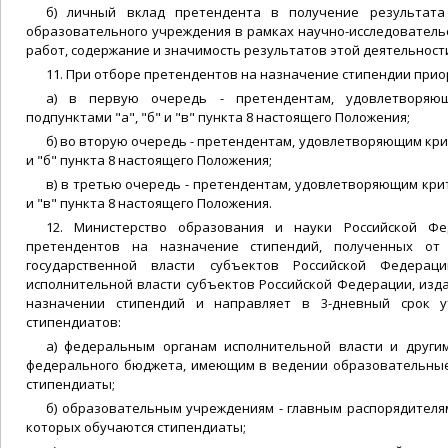
б) личный вклад претендента в получение результата
образовательного учреждения в рамках научно-исследовательс
работ, содержание и значимость результатов этой деятельност
11. При отборе претендентов на назначение стипендии прио
а) в первую очередь - претендентам, удовлетворяю
подпунктами "а", "б" и "в" пункта 8 настоящего Положения;
б) во вторую очередь - претендентам, удовлетворяющим кри
и "б" пункта 8 настоящего Положения;
в) в третью очередь - претендентам, удовлетворяющим кри
и "в" пункта 8 настоящего Положения.
12. Министерство образования и науки Российской Ф
претендентов на назначение стипендий, полученных от
государственной власти субъектов Российской Федерац
исполнительной власти субъектов Российской Федерации, издае
назначении стипендий и направляет в 3-дневный срок 
стипендиатов:
а) федеральным органам исполнительной власти и други
федерального бюджета, имеющим в ведении образовательные
стипендиаты;
б) образовательным учреждениям - главным распорядителя
которых обучаются стипендиаты;