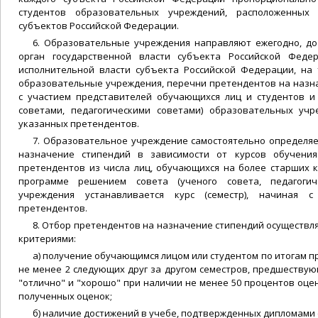
студентов образовательных учреждений, расположенных
субъектов Российской Федерации.
6. Образовательные учреждения направляют ежегодно, до
орган государственной власти субъекта Российской Феде
исполнительной власти субъекта Российской Федерации, на
образовательные учреждения, перечни претендентов на назн
с участием представителей обучающихся лиц и студентов 
советами, педагогическими советами) образовательных уч
указанных претендентов.
7. Образовательное учреждение самостоятельно определяе
назначение стипендий в зависимости от курсов обучения
претендентов из числа лиц, обучающихся на более старших 
программе решением совета (ученого совета, педагогиче
учреждения устанавливается курс (семестр), начиная с
претендентов.
8. Отбор претендентов на назначение стипендий осуществл
критериями:
а) получение обучающимся лицом или студентом по итогам 
не менее 2 следующих друг за другом семестров, предшеству
"отлично" и "хорошо" при наличии не менее 50 процентов оце
полученных оценок;
б) наличие достижений в учебе, подтвержденных дипломами