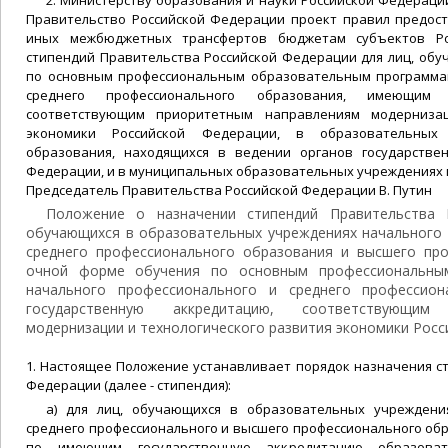
2. Министерству образования и науки Российской Федерации 
Правительство Российской Федерации проект правил предос
иных межбюджетных трансфертов бюджетам субъектов Ро
стипендий Правительства Российской Федерации для лиц, об
по основным профессиональным образовательным программа
среднего профессионального образования, имеющим г
соответствующим приоритетным направлениям модернизац
экономики Российской Федерации, в образовательных 
образования, находящихся в ведении органов государстве
Федерации, и в муниципальных образовательных учреждениях 
Председатель Правительства Российской Федерации В. Путин
Положение о назначении стипендий Правительства 
обучающихся в образовательных учреждениях начального 
среднего профессионального образования и высшего пр
очной форме обучения по основным профессиональны
начального профессионального и среднего профессио
государственную аккредитацию, соответствующим
модернизации и технологического развития экономики Рос
1. Настоящее Положение устанавливает порядок назначения с
Федерации (далее - стипендия):
а) для лиц, обучающихся в образовательных учреждения
среднего профессионального и высшего профессионального об
по имеющим государственную аккредитацию образоват