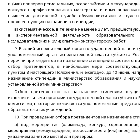
и (или) призеров региональных, всероссийских и международн
конкурсов профессионального мастерства и иных аналогич
выявление достижений в учебе обучающихся лиц и студент
предшествующих назначению стипендии;
в) систематическое, в течение не менее 2 лет, предшеству
в экспериментальной деятельности образовательного
исследовательских и (или) опытно-конструкторских работ.
9. Высший исполнительный орган государственной власти 
уполномоченный орган исполнительной власти субъекта Ро
перечни претендентов на назначение стипендий в соответстви
отбор претендентов, в наибольшей мере соответствующи
пунктом 8 настоящего Положения, и ежегодно, до 10 июня, на
назначение стипендий в Министерство образования и наук
установленной этим Министерством.
Отбор претендентов на назначение стипендии осуще
исполнительными органами государственной власти субъекта
комиссиями, в которые включаются уполномоченные представ
образовательных учреждений.
10. При проведении отбора претендентов на назначение ст
а) вид мероприятия (олимпиада, конкурс, соревнование, 
мероприятия (международное, всероссийское и (или) иное), явл
указанием занятого места) или призером;