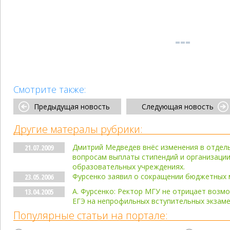
Смотрите также:
Предыдущая новость
Следующая новость
Другие матералы рубрики:
Дмитрий Медведев внёс изменения в отдел
21.07.2009
вопросам выплаты стипендий и организации
образовательных учреждениях.
Фурсенко заявил о сокращении бюджетных м
23.05.2006
А. Фурсенко: Ректор МГУ не отрицает возм
13.04.2005
ЕГЭ на непрофильных вступительных экзам
Популярные статьи на портале: