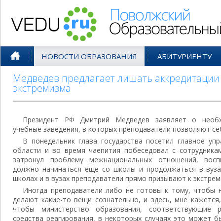
Поволжский Образовательный По
НОВОСТИ ОБРАЗОВАНИЯ
АБИТУРИЕНТУ
Медведев предлагает лишать аккредитации 
экстремизма
Президент РФ Дмитрий Медведев заявляет о необх
учебные заведения, в которых преподаватели позволяют се
В понедельник глава государства посетил главное у
области и во время чаепития побеседовал с сотрудникам
затронул проблему межнациональных отношений, восп
должно начинаться еще со школы и продолжаться в вузах
школах и в вузах преподаватели прямо призывают к экстрем
Иногда преподаватели либо не готовы к тому, чтобы 
делают какие-то вещи сознательно, и здесь, мне кажется
чтобы министерство образования, соответствующие р
средства реагирования, в некоторых случаях это может б