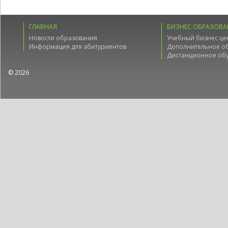
ГЛАВНАЯ
БИЗНЕС ОБРАЗОВА
Новости образования
Учебный бизнес це
Информация для абитуриентов
Дополнительное о
Дистанционное об
© 2026