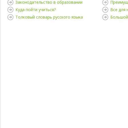
Законодательство в образовании
Преимущ
Куда пойти учиться?
Все для
Толковый словарь русского языка
Большой