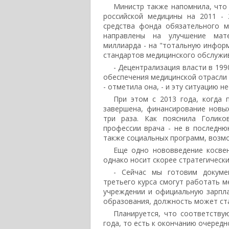
Министр также напомнила, что
российской медицины на 2011 - 
средства фонда обязательного м
направлены на улучшение мате
миллиарда - на "тотальную информ
стандартов медицинского обслужив
- Децентрализация власти в 199
обеспечения медицинской отрасли 
- отметила она, - и эту ситуацию 
При этом с 2013 года, когда
завершена, финансирование новы
три раза. Как пояснила Голик
профессии врача - не в последню
также социальных программ, возм
Еще одно нововведение косвен
однако носит скорее стратегически
- Сейчас мы готовим докуме
третьего курса смогут работать 
учреждении и официальную зарпла
образования, должность может ст
Планируется, что соответству
года, то есть к окончанию очередн