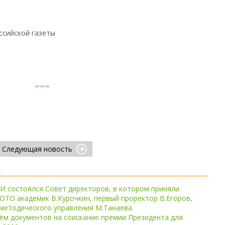
ссийской газеты
Следующая новость
:
И состоялся Совет директоров, в котором приняли
ОТО академик В.Курочкин, первый проректор В.Егоров,
методического управления М.Танаева.
м документов на соискание премии Президента для