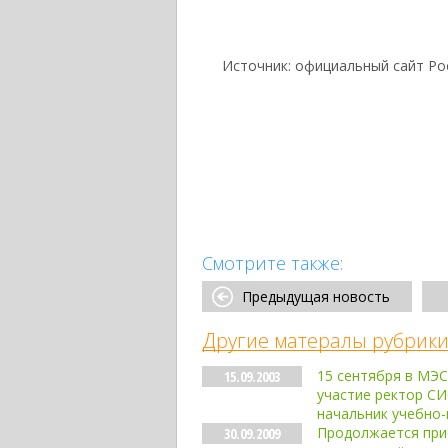
Источник: официальный сайт Ро
Смотрите также:
Предыдущая новость
Другие матералы рубрики
15 сентября в МЭС
15.09.2003
участие ректор СИ
начальник учебно-
Продолжается приё
30.09.2009