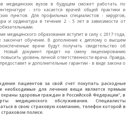
ков медицинских вузов в будущем сможет работать по
интернатуре - это касается врачей общей практики и
ских пунктов. Для профильных специалистов - хирургов,
ура и ординатура в течение 2 - 5 лет в зависимости от
 обязательными.
ме медицинского образования вступит в силу с 2017 года,
е закончат обучение. В дополнение к диплому о высшем
воиспеченные врачи будут получать свидетельство об
и. Новый документ придет на смену лицензированию
 повысить уровень личной ответственности врача. Правда,
 предоставит и дополнительные гарантии - в виде закона о
ждение пациентов за свой счет покупать расходные
ие необходимые для лечения вещи является прямым
 охраны здоровья граждан в Российской Федерации", в
рты медицинского обслуживания. Специалисты
ться в свою страховую компанию, телефон которой в
 страховом полисе.