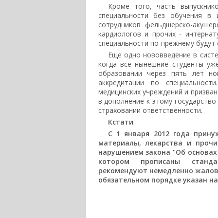
Кроме того, часть выпускни
специальности без обучения в 
сотрудников фельдшерско-акушер
кардиологов и прочих - интернат
специальности по-прежнему будут
Еще одно нововведение в систе
когда все нынешние студенты уж
образовании через пять лет но
аккредитации по специальност
медицинских учреждений и призван
в дополнение к этому государство
страховании ответственности.
Кстати
С 1 января 2012 года прину
материалы, лекарства и проч
нарушением закона "Об основах
котором прописаны станда
рекомендуют немедленно жалова
обязательном порядке указан на