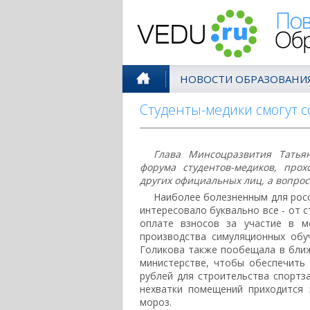
Поволжск
НОВОСТИ ОБРАЗОВАНИ
Студенты-медики смогут с
Глава Минсоцразвития Татьян
форума студентов-медиков, прох
других официальных лиц, а вопрос
Наиболее болезненным для росс
интересовало буквально все - от 
оплате взносов за участие в м
производства симуляционных обу
Голикова также пообещала в бли
министерстве, чтобы обеспечить
рублей для строительства спортза
нехватки помещений приходится 
мороз.