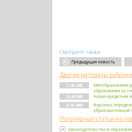
Смотрите также:
Предыдущая новость
Другие матералы рубрики
Минобразования р
17.05.2005
образования за сч
Новая кредитная 
15.06.2009
Фурсенко определи
23.03.2004
образовательной 
Популярные статьи на по
Законодательство в образова