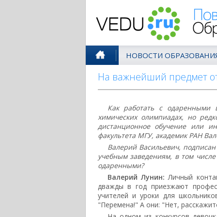
Поволжск
НОВОСТИ ОБРАЗОВАНИ
На важнейший предмет от
Как работать с одаренными 
химических олимпиадах, но редк
дистанционное обучение или ин
факультета МГУ, академик РАН Вал
Валерий Васильевич, подписан 
учебным заведениям, в том числе 
одаренными?
Валерий Лунин:
Личный конта
дважды в год приезжают профес
учителей и уроки для школьнико
"Перемена!" А они: "Нет, расскажите
На одном из конкурсов девочк