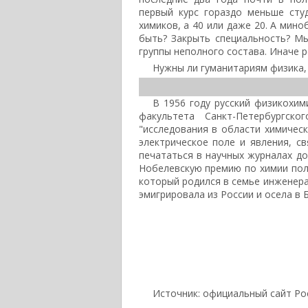
первый курс гораздо меньше сту
химиков, а 40 или даже 20. А мино
быть? Закрыть специальность? М
группы неполного состава. Иначе 
Нужны ли гуманитариям физика,
В 1956 году русский физикохим
факультета Санкт-Петербургск
"исследования в области химическ
электрическое поле и явления, с
печататься в научных журналах до
Нобелевскую премию по химии пол
который родился в семье инженера
эмигрировала из России и осела в Б
Источник: официальный сайт Ро