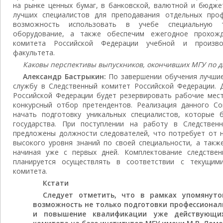
на рынке ценных бумаг, в банковской, валютной и бюдже
лучших специалистов для преподавания отдельных проф
возможность использовать в учебе специальную т
оборудование, а также обеспечим ежегодное прохожд
комитета Российской Федерации учебной и произво
факультета.
Каковы перспективы выпускников, окончивших МГУ по 
Александр Бастрыкин:
По завершении обучения лучшие
службу в Следственный комитет Российской Федерации. 
Российской Федерации будет резервировать рабочие мес
конкурсный отбор претендентов. Реализация данного Со
начать подготовку уникальных специалистов, которые 
государства. При поступлении на работу в Следствен
предложены должности следователей, что потребует от 
высокого уровня знаний по своей специальности, а такж
начиная уже с первых дней. Комплектование следстве
планируется осуществлять в соответствии с текущим
комитета.
Кстати
Следует отметить, что в рамках упомянуто
возможность не только подготовки профессионал
и повышение квалификации уже действующих