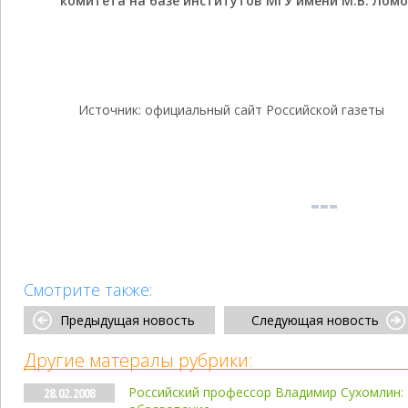
комитета на базе институтов МГУ имени М.В. Ломо
Источник: официальный сайт Российской газеты
Смотрите также:
Предыдущая новость
Следующая новость
Другие матералы рубрики:
Российский профессор Владимир Сухомлин:
28.02.2008