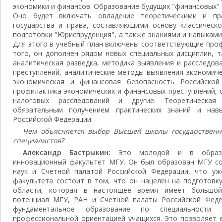
экономики и финансов. Образование будущих "финансовых"
Оно будет включать овладение теоретическими и пр
государства и права, составляющими основу классическ
подготовки "Юриспруденция", а также знаниями и навыками
Для этого в учебный план включены соответствующие про
того, он дополнен рядом новых специальных дисциплин, т
аналитическая разведка, методика выявления и расследов
преступлений, аналитические методы выявления экономиче
экономическая и финансовая безопасность Российской
профилактика экономических и финансовых преступлений, 
налоговых расследований и другие. Теоретическая
обязательным получением практических знаний и нав
Российской Федерации.
Чем объясняется выбор Высшей школы государственно
специалистов?
Александр Бастрыкин:
Это молодой и в образо
инновационный факультет МГУ. Он был образован МГУ со
наук и Счетной палатой Российской Федерации, что уж
факультета состоит в том, что он нацелен на подготовк
области, которая в настоящее время имеет большой
потенциал МГУ, РАН и Счетной палаты Российской Феде
фундаментальное образование по специальности
профессиональной ориентацией учащихся. Это позволяет 